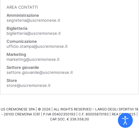
AREA CONTATTI
Amministrazione
segreteria@uscremonese.it
Biglietteria
biglietteria@uscremonese.it
Comunicazione
ufficio.stampa@uscremonese.it
Marketing
marketing@uscremonese.it
Settore giovanile
settore.giovanile@uscremonese.it
Store
store@uscremonese.it
US CREMONESE SPA | ©
2026
| ALL RIGHTS RESERVED – LARGO DEGLI SPORTIVI 18
- 26100 CREMONA (CR) | P.IVA 00402350193 | C.F. 80005870193 | REA CR 98825 |
CAP.SOC. € 339.558,00