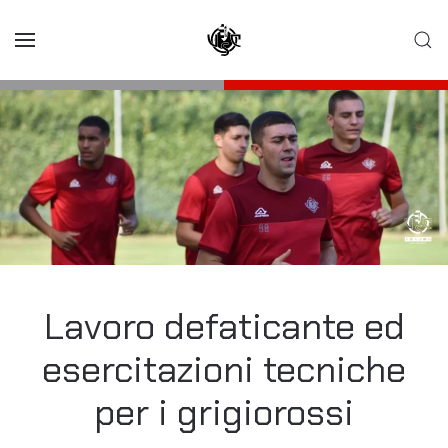
Skip to main content
Lavoro defaticante ed
esercitazioni tecniche
per i grigiorossi