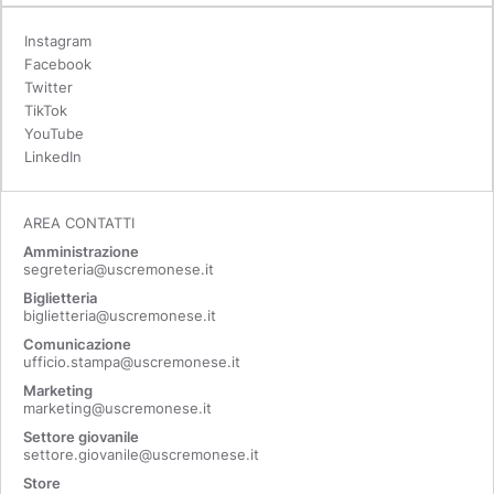
Instagram
Facebook
Twitter
TikTok
YouTube
LinkedIn
AREA CONTATTI
Amministrazione
segreteria@uscremonese.it
Biglietteria
biglietteria@uscremonese.it
Comunicazione
ufficio.stampa@uscremonese.it
Marketing
marketing@uscremonese.it
Settore giovanile
settore.giovanile@uscremonese.it
Store