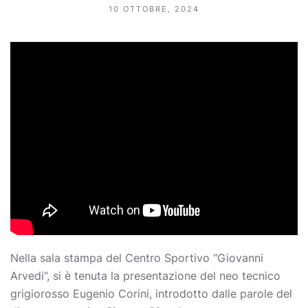
10 OTTOBRE, 2024
Nella sala stampa del Centro Sportivo “Giovanni
Arvedi”, si è tenuta la presentazione del neo tecnico
grigiorosso Eugenio Corini, introdotto dalle parole del