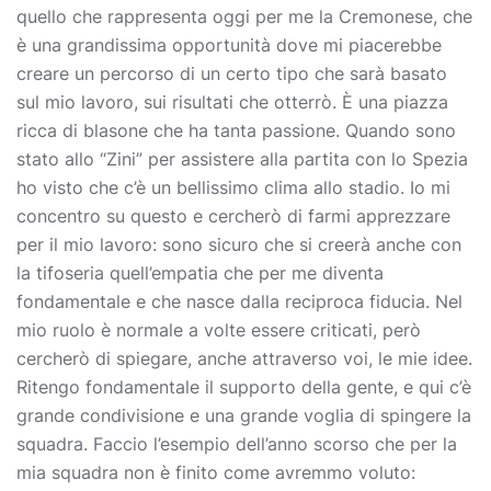
quello che rappresenta oggi per me la Cremonese, che
è una grandissima opportunità dove mi piacerebbe
creare un percorso di un certo tipo che sarà basato
sul mio lavoro, sui risultati che otterrò. È una piazza
ricca di blasone che ha tanta passione. Quando sono
stato allo “Zini” per assistere alla partita con lo Spezia
ho visto che c’è un bellissimo clima allo stadio. Io mi
concentro su questo e cercherò di farmi apprezzare
per il mio lavoro: sono sicuro che si creerà anche con
la tifoseria quell’empatia che per me diventa
fondamentale e che nasce dalla reciproca fiducia. Nel
mio ruolo è normale a volte essere criticati, però
cercherò di spiegare, anche attraverso voi, le mie idee.
Ritengo fondamentale il supporto della gente, e qui c’è
grande condivisione e una grande voglia di spingere la
squadra. Faccio l’esempio dell’anno scorso che per la
mia squadra non è finito come avremmo voluto: