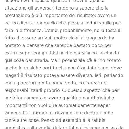
aspettative e spesso quando ti trovi in questa
situazione gli avversari tendono a sapere che la
prestazione è più importante del risultato: avere un
carico diverso da quello che pesa sulle tue spalle può
fare la differenza. Come, probabilmente, nella testa il
fatto di essere arrivati molto vicini al traguardo ha
portato a pensare che sarebbe bastato poco per
essere super competitivi anche quest’anno lasciando
qualcosa per strada. Ma il potenziale c’è e l’ho notato
anche in qualche partita che non è andata bene, dove
magari il risultato poteva essere diverso. Ieri, parlando
con i giocatori per la prima volta, ho cercato di
responsabilizzarli proprio su questo aspetto che per
me è fondamentale: avere qualità e caratteristiche
importanti non vuol dire automaticamente saper
vincere. Per riuscirci ci devi mettere dentro anche
tante altre cose. Penso ad esempio alla rabbia
agonistica, alla voglia di fare fatica insieme; penso alla