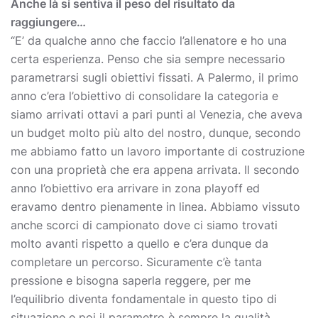
Anche là si sentiva il peso del risultato da
raggiungere…
“E’ da qualche anno che faccio l’allenatore e ho una
certa esperienza. Penso che sia sempre necessario
parametrarsi sugli obiettivi fissati. A Palermo, il primo
anno c’era l’obiettivo di consolidare la categoria e
siamo arrivati ottavi a pari punti al Venezia, che aveva
un budget molto più alto del nostro, dunque, secondo
me abbiamo fatto un lavoro importante di costruzione
con una proprietà che era appena arrivata. Il secondo
anno l’obiettivo era arrivare in zona playoff ed
eravamo dentro pienamente in linea. Abbiamo vissuto
anche scorci di campionato dove ci siamo trovati
molto avanti rispetto a quello e c’era dunque da
completare un percorso. Sicuramente c’è tanta
pressione e bisogna saperla reggere, per me
l’equilibrio diventa fondamentale in questo tipo di
situazione e poi il parametro è sempre la qualità