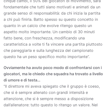
cinque cambi, il 50% dei giocatori di movimento, sarà
fondamentale che tutti siano motivati e animati da un
grande senso di responsabilità: da chi inizia la partita
a chi può finirla. Batto spesso su questo concetto in
quanto in un calcio che evolve ritengo questo un
aspetto molto importante. Un cambio di 30 minuti
fatto bene, con freschezza, modificando una
caratteristica a volte ti fa vincere una partita piuttosto
che pareggiarla e sulla lunghezza del campionato
questo ha un peso specifico molto importante”.
Ovviamente ha avuto poco modo di confrontarsi con i
giocatori, ma le chiedo che squadra ha trovato a livello
di umore e di testa…
“Il direttore mi aveva spiegato che il gruppo è coeso,
che si è sempre allenato con grandi intensità e
attenzione, che si è sempre messo a disposizione
dall’allenatore: tutto questo lo ritengo un valore. Nel