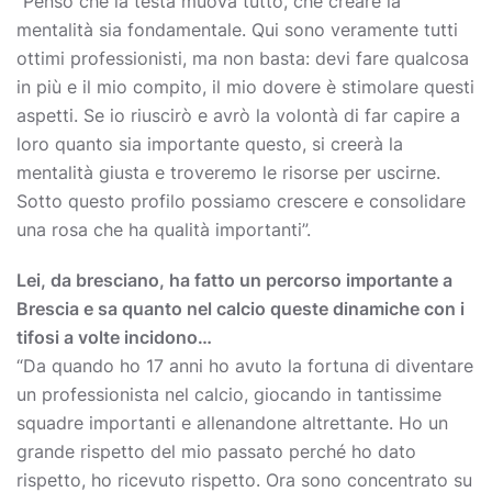
“Penso che la testa muova tutto, che creare la
mentalità sia fondamentale. Qui sono veramente tutti
ottimi professionisti, ma non basta: devi fare qualcosa
in più e il mio compito, il mio dovere è stimolare questi
aspetti. Se io riuscirò e avrò la volontà di far capire a
loro quanto sia importante questo, si creerà la
mentalità giusta e troveremo le risorse per uscirne.
Sotto questo profilo possiamo crescere e consolidare
una rosa che ha qualità importanti”.
Lei, da bresciano, ha fatto un percorso importante a
Brescia e sa quanto nel calcio queste dinamiche con i
tifosi a volte incidono…
“Da quando ho 17 anni ho avuto la fortuna di diventare
un professionista nel calcio, giocando in tantissime
squadre importanti e allenandone altrettante. Ho un
grande rispetto del mio passato perché ho dato
rispetto, ho ricevuto rispetto. Ora sono concentrato su