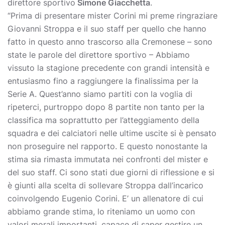
direttore sportivo
Simone Giacchetta
.
“Prima di presentare mister Corini mi preme ringraziare
Giovanni Stroppa e il suo staff per quello che hanno
fatto in questo anno trascorso alla Cremonese – sono
state le parole del direttore sportivo – Abbiamo
vissuto la stagione precedente con grandi intensità e
entusiasmo fino a raggiungere la finalissima per la
Serie A. Quest’anno siamo partiti con la voglia di
ripeterci, purtroppo dopo 8 partite non tanto per la
classifica ma soprattutto per l’atteggiamento della
squadra e dei calciatori nelle ultime uscite si è pensato
non proseguire nel rapporto. E questo nonostante la
stima sia rimasta immutata nei confronti del mister e
del suo staff. Ci sono stati due giorni di riflessione e si
è giunti alla scelta di sollevare Stroppa dall’incarico
coinvolgendo Eugenio Corini. E’ un allenatore di cui
abbiamo grande stima, lo riteniamo un uomo con
valori morali importanti, capace di saper gestire un