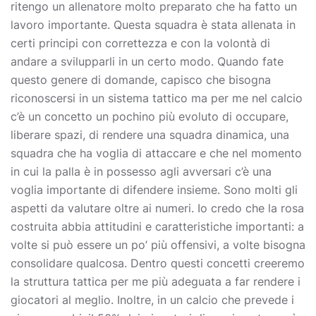
ritengo un allenatore molto preparato che ha fatto un
lavoro importante. Questa squadra è stata allenata in
certi principi con correttezza e con la volontà di
andare a svilupparli in un certo modo. Quando fate
questo genere di domande, capisco che bisogna
riconoscersi in un sistema tattico ma per me nel calcio
c’è un concetto un pochino più evoluto di occupare,
liberare spazi, di rendere una squadra dinamica, una
squadra che ha voglia di attaccare e che nel momento
in cui la palla è in possesso agli avversari c’è una
voglia importante di difendere insieme. Sono molti gli
aspetti da valutare oltre ai numeri. Io credo che la rosa
costruita abbia attitudini e caratteristiche importanti: a
volte si può essere un po’ più offensivi, a volte bisogna
consolidare qualcosa. Dentro questi concetti creeremo
la struttura tattica per me più adeguata a far rendere i
giocatori al meglio. Inoltre, in un calcio che prevede i