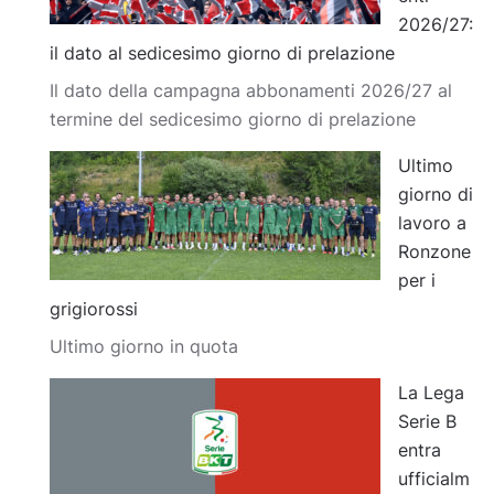
2026/27:
il dato al sedicesimo giorno di prelazione
Il dato della campagna abbonamenti 2026/27 al
termine del sedicesimo giorno di prelazione
Ultimo
giorno di
lavoro a
Ronzone
per i
grigiorossi
Ultimo giorno in quota
La Lega
Serie B
entra
ufficialm