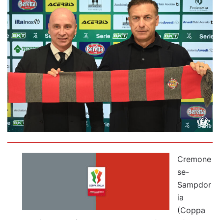
Cremone
se-
Sampdor
ia
(Coppa