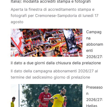
Italia): modalità accrediti stampa e fotografi
Aperta la finestra di accreditamento stampa e
fotografi per Cremonese-Sampdoria di lunedì 17
agosto
Campag
na
abbonam
enti
2026/27:
il dato a due giorni dalla chiusura della prelazione
Il dato della campagna abbonamenti 2026/27 al
termine del sedicesimo giorno di prelazione
Preseaso
n
2026/27:
Hellas