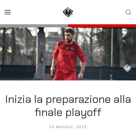
Skip to main content
Inizia la preparazione alla
finale playoff
26 MAGGIO, 2025