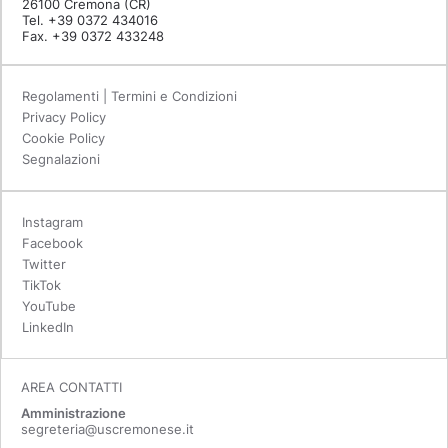
26100 Cremona (CR)
Tel. +39 0372 434016
Fax. +39 0372 433248
Regolamenti | Termini e Condizioni
Privacy Policy
Cookie Policy
Segnalazioni
Instagram
Facebook
Twitter
TikTok
YouTube
LinkedIn
AREA CONTATTI
Amministrazione
segreteria@uscremonese.it