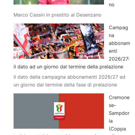
no
Marco Cassin in prestito al Desenzano
Campag
na
abbonam
enti
2026/27:
il dato ad un giorno dal termine della prelazione
Il dato della campagna abbonamenti 2026/27 ad
un giorno dal termine della fase di prelazione
Cremone
se-
Sampdor
ia
(Coppa