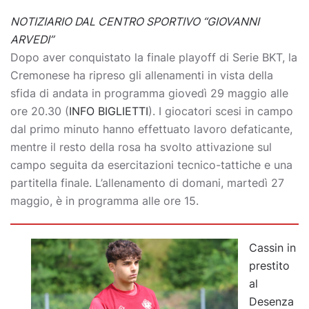
NOTIZIARIO DAL CENTRO SPORTIVO “GIOVANNI
ARVEDI”
Dopo aver conquistato la finale playoff di Serie BKT, la
Cremonese ha ripreso gli allenamenti in vista della
sfida di andata in programma giovedì 29 maggio alle
ore 20.30 (
INFO BIGLIETTI
). I giocatori scesi in campo
dal primo minuto hanno effettuato lavoro defaticante,
mentre il resto della rosa ha svolto attivazione sul
campo seguita da esercitazioni tecnico-tattiche e una
partitella finale. L’allenamento di domani, martedì 27
maggio, è in programma alle ore 15.
Cassin in
prestito
al
Desenza