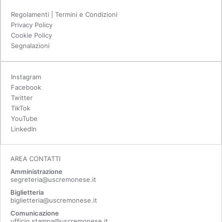
Regolamenti | Termini e Condizioni
Privacy Policy
Cookie Policy
Segnalazioni
Instagram
Facebook
Twitter
TikTok
YouTube
LinkedIn
AREA CONTATTI
Amministrazione
segreteria@uscremonese.it
Biglietteria
biglietteria@uscremonese.it
Comunicazione
ufficio.stampa@uscremonese.it