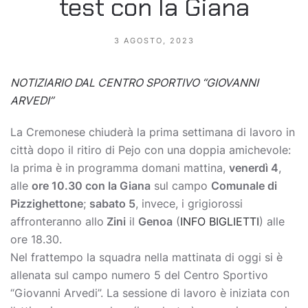
test con la Giana
3 AGOSTO, 2023
NOTIZIARIO DAL CENTRO SPORTIVO “GIOVANNI
ARVEDI”
La Cremonese chiuderà la prima settimana di lavoro in
città dopo il ritiro di Pejo con una doppia amichevole:
la prima è in programma domani mattina,
venerdì 4
,
alle
ore 10.30 con la Giana
sul campo
Comunale di
Pizzighettone
;
sabato 5
, invece, i grigiorossi
affronteranno allo
Zini
il
Genoa
(
INFO BIGLIETTI
) alle
ore 18.30.
Nel frattempo la squadra nella mattinata di oggi si è
allenata sul campo numero 5 del Centro Sportivo
“Giovanni Arvedi”. La sessione di lavoro è iniziata con