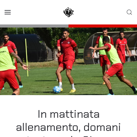
Skip to main content
In mattinata
allenamento, domani