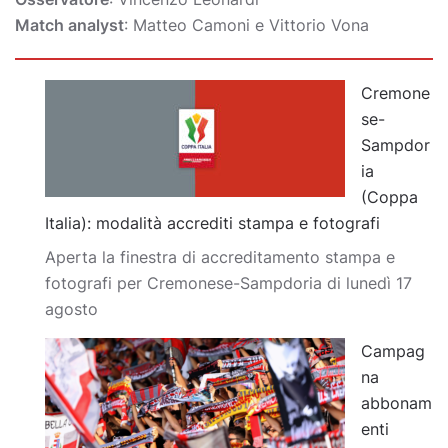
Match analyst
: Matteo Camoni e Vittorio Vona
Cremone
se-
Sampdor
ia
(Coppa
Italia): modalità accrediti stampa e fotografi
Aperta la finestra di accreditamento stampa e
fotografi per Cremonese-Sampdoria di lunedì 17
agosto
Campag
na
abbonam
enti