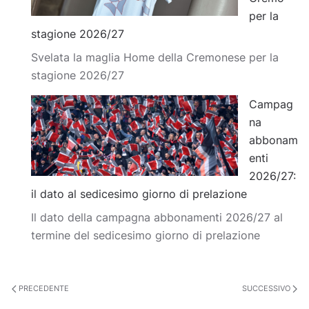
per la
stagione 2026/27
Svelata la maglia Home della Cremonese per la
stagione 2026/27
Campag
na
abbonam
enti
2026/27:
il dato al sedicesimo giorno di prelazione
Il dato della campagna abbonamenti 2026/27 al
termine del sedicesimo giorno di prelazione
PRECEDENTE
SUCCESSIVO