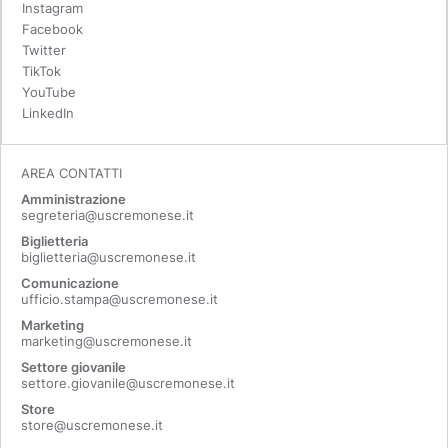
Instagram
Facebook
Twitter
TikTok
YouTube
LinkedIn
AREA CONTATTI
Amministrazione
segreteria@uscremonese.it
Biglietteria
biglietteria@uscremonese.it
Comunicazione
ufficio.stampa@uscremonese.it
Marketing
marketing@uscremonese.it
Settore giovanile
settore.giovanile@uscremonese.it
Store
store@uscremonese.it