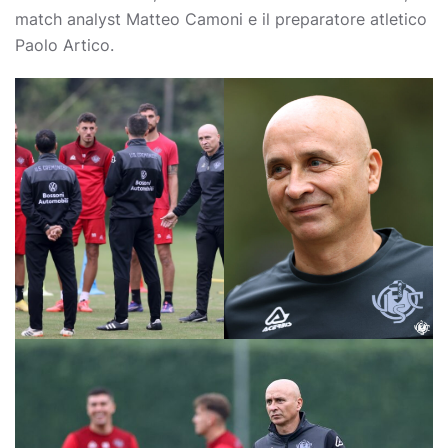
match analyst Matteo Camoni e il preparatore atletico
Paolo Artico.