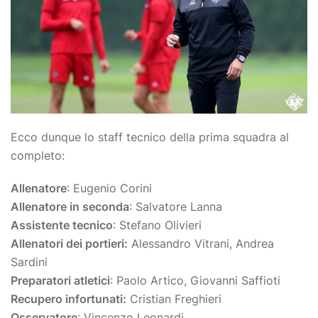
Ecco dunque lo staff tecnico della prima squadra al
completo:
Allenatore
: Eugenio Corini
Allenatore in seconda
: Salvatore Lanna
Assistente tecnico
: Stefano Olivieri
Allenatori dei portieri:
Alessandro Vitrani, Andrea
Sardini
Preparatori atletici
: Paolo Artico, Giovanni Saffioti
Recupero infortunati:
Cristian Freghieri
Osservatore
: Vincenzo Leonardi