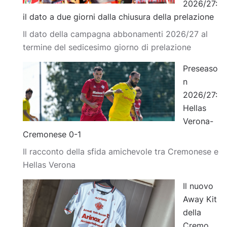
2026/27:
il dato a due giorni dalla chiusura della prelazione
Il dato della campagna abbonamenti 2026/27 al
termine del sedicesimo giorno di prelazione
Preseaso
n
2026/27:
Hellas
Verona-
Cremonese 0-1
Il racconto della sfida amichevole tra Cremonese e
Hellas Verona
Il nuovo
Away Kit
della
Cremo