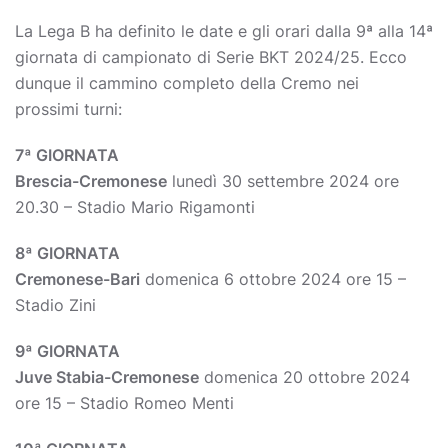
La Lega B ha definito le date e gli orari dalla 9ª alla 14ª
giornata di campionato di Serie BKT 2024/25. Ecco
dunque il cammino completo della Cremo nei
prossimi turni:
7ª GIORNATA
Brescia-Cremonese
lunedì 30 settembre 2024 ore
20.30 – Stadio Mario Rigamonti
8ª GIORNATA
Cremonese-Bari
domenica 6 ottobre 2024 ore 15 –
Stadio Zini
9ª GIORNATA
Juve Stabia-Cremonese
domenica 20 ottobre 2024
ore 15 – Stadio Romeo Menti