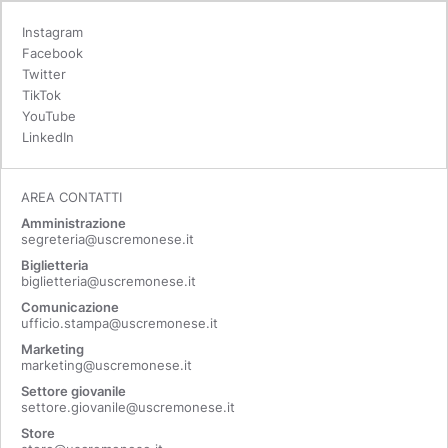
Instagram
Facebook
Twitter
TikTok
YouTube
LinkedIn
AREA CONTATTI
Amministrazione
segreteria@uscremonese.it
Biglietteria
biglietteria@uscremonese.it
Comunicazione
ufficio.stampa@uscremonese.it
Marketing
marketing@uscremonese.it
Settore giovanile
settore.giovanile@uscremonese.it
Store