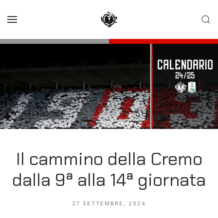
Skip to main content
Il cammino della Cremo
dalla 9ª alla 14ª giornata
27 SETTEMBRE, 2024