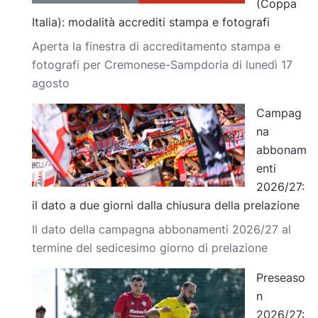
(Coppa
Italia): modalità accrediti stampa e fotografi
Aperta la finestra di accreditamento stampa e
fotografi per Cremonese-Sampdoria di lunedì 17
agosto
Campag
na
abbonam
enti
2026/27:
il dato a due giorni dalla chiusura della prelazione
Il dato della campagna abbonamenti 2026/27 al
termine del sedicesimo giorno di prelazione
Preseaso
n
2026/27: