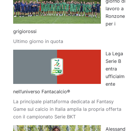
giorno di
lavoro a
Ronzone
per i
grigiorossi
Ultimo giorno in quota
La Lega
Serie B
entra
ufficialm
ente
nell’universo Fantacalcio®
La principale piattaforma dedicata al Fantasy
Game sul calcio in Italia amplia la propria offerta
con il campionato Serie BKT
Alessand