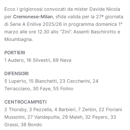
Ecco i grigiorossi convocati da mister Davide Nicola
per
Cremonese-Milan
, sfida valida per la 27ª giornata
di Serie A Enilive 2025/26 in programma domenica 1°
marzo alle ore 12.30 allo “Zini”. Assenti Baschirotto e
Moumbagna.
PORTIERI
1 Audero, 16 Silvestri, 69 Nava
DIFENSORI
5 Luperto, 15 Bianchetti, 23 Ceccherini, 24
Terracciano, 30 Faye, 55 Folino
CENTROCAMPISTI
2 Thorsby, 3 Pezzella, 4 Barbieri, 7 Zerbin, 22 Floriani
Mussolini, 27 Vandeputte, 29 Maleh, 32 Payero, 33
Grassi, 38 Bondo