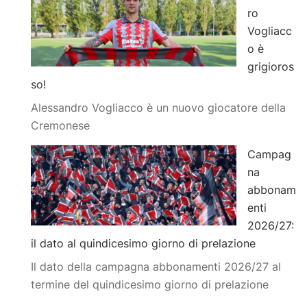
ro
Vogliacc
o è
grigioros
so!
Alessandro Vogliacco è un nuovo giocatore della
Cremonese
Campag
na
abbonam
enti
2026/27:
il dato al quindicesimo giorno di prelazione
Il dato della campagna abbonamenti 2026/27 al
termine del quindicesimo giorno di prelazione