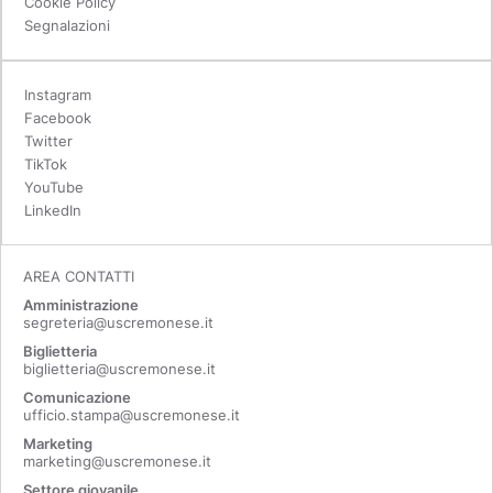
Cookie Policy
Segnalazioni
Instagram
Facebook
Twitter
TikTok
YouTube
LinkedIn
AREA CONTATTI
Amministrazione
segreteria@uscremonese.it
Biglietteria
biglietteria@uscremonese.it
Comunicazione
ufficio.stampa@uscremonese.it
Marketing
marketing@uscremonese.it
Settore giovanile