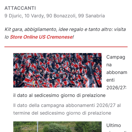
ATTACCANTI
9 Djuric, 10 Vardy, 90 Bonazzoli, 99 Sanabria
Kit gara, abbigliamento, idee regalo e tanto altro: visita
lo
Store Online US Cremonese
!
Campag
na
abbonam
enti
2026/27:
il dato al sedicesimo giorno di prelazione
Il dato della campagna abbonamenti 2026/27 al
termine del sedicesimo giorno di prelazione
Ultimo