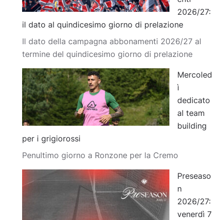
2026/27:
il dato al quindicesimo giorno di prelazione
Il dato della campagna abbonamenti 2026/27 al
termine del quindicesimo giorno di prelazione
Mercoled
ì
dedicato
al team
building
per i grigiorossi
Penultimo giorno a Ronzone per la Cremo
Preseaso
n
2026/27:
venerdì 7