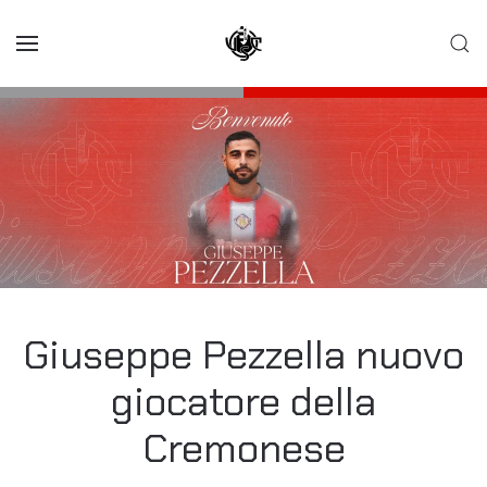
Skip to main content
Giuseppe Pezzella nuovo
giocatore della
Cremonese