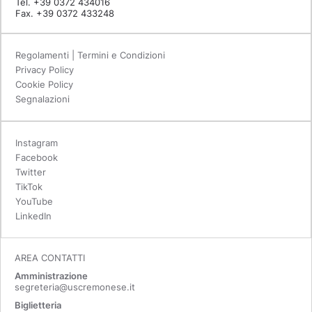
Tel. +39 0372 434016
Fax. +39 0372 433248
Regolamenti | Termini e Condizioni
Privacy Policy
Cookie Policy
Segnalazioni
Instagram
Facebook
Twitter
TikTok
YouTube
LinkedIn
AREA CONTATTI
Amministrazione
segreteria@uscremonese.it
Biglietteria