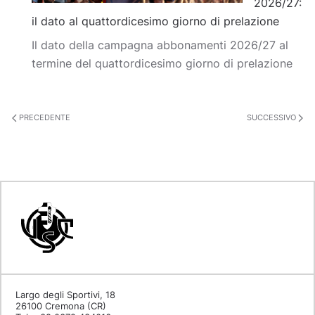
2026/27:
il dato al quattordicesimo giorno di prelazione
Il dato della campagna abbonamenti 2026/27 al
termine del quattordicesimo giorno di prelazione
PRECEDENTE
SUCCESSIVO
Largo degli Sportivi, 18
26100 Cremona (CR)