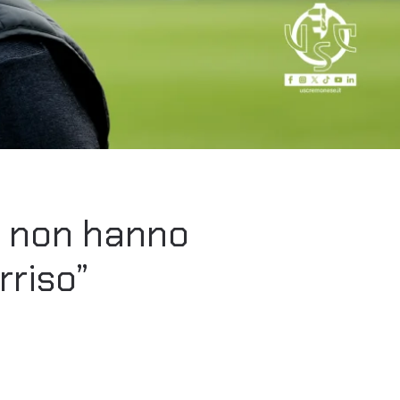
a non hanno
rriso”