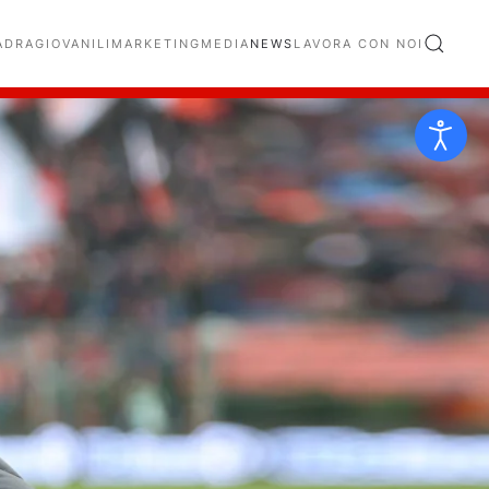
ADRA
GIOVANILI
MARKETING
MEDIA
NEWS
LAVORA CON NOI