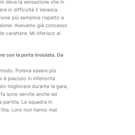
i dava la sensazione che in
e in difficoltà il Venezia.
zione più semplice rispetto a
ccasione. Avevamo già concesso
carattere. Mi riferisco al
e con la porta inviolata. Da
l modo. Poteva essere più
 piaciuto in inferiorità
uto migliorare durante la gara,
a fa sono servite anche ad
a partita. La squadra in
artita. Loro non hanno mai