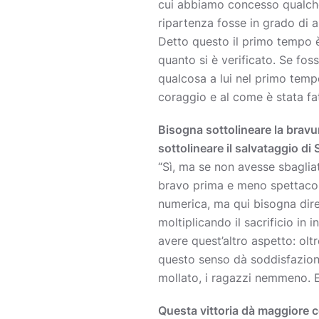
cui abbiamo concesso qualche
ripartenza fosse in grado di al
Detto questo il primo tempo è 
quanto si è verificato. Se fo
qualcosa a lui nel primo temp
coraggio e al come è stata fatt
Bisogna sottolineare la bravu
sottolineare il salvataggio di 
“Sì, ma se non avesse sbaglia
bravo prima e meno spettacola
numerica, ma qui bisogna dire 
moltiplicando il sacrificio in
avere quest’altro aspetto: oltr
questo senso dà soddisfazioni,
mollato, i ragazzi nemmeno. E
Questa vittoria dà maggiore