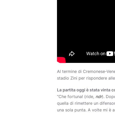
Al termine di Cremonese-Venez
stadio Zini per rispondere all
La partita oggi è stata vinta 
“Che fortuna! (ride,
ndr
). Dop
quella di rimettere un difenso
una sola punta. A volte mi è a