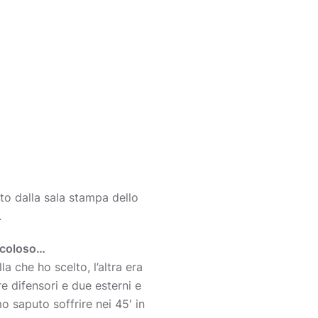
to dalla sala stampa dello
.
ricoloso…
a che ho scelto, l’altra era
e difensori e due esterni e
o saputo soffrire nei 45′ in