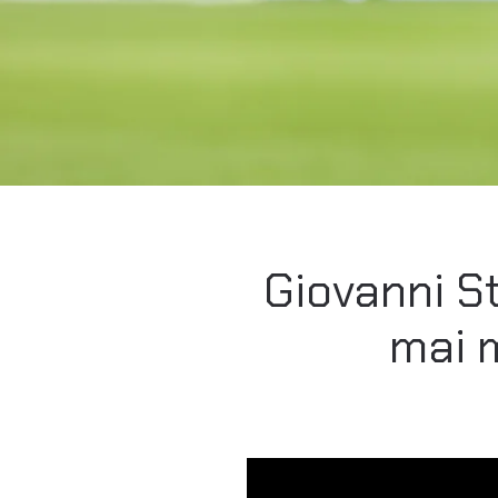
Giovanni S
mai m