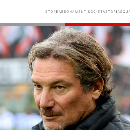
STORE
ABBONAMENTI
SOCIETÀ
STORIA
SQU