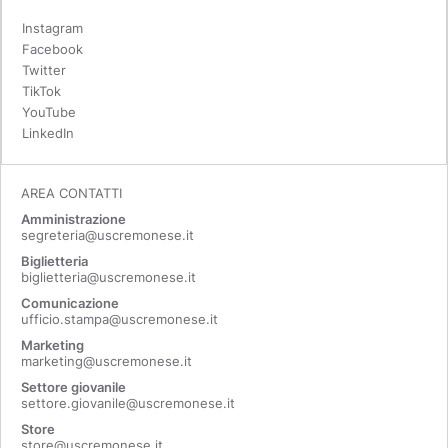
Instagram
Facebook
Twitter
TikTok
YouTube
LinkedIn
AREA CONTATTI
Amministrazione
segreteria@uscremonese.it
Biglietteria
biglietteria@uscremonese.it
Comunicazione
ufficio.stampa@uscremonese.it
Marketing
marketing@uscremonese.it
Settore giovanile
settore.giovanile@uscremonese.it
Store
store@uscremonese.it