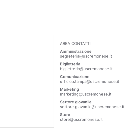
AREA CONTATTI
Amministrazione
segreteria@uscremonese.it
Biglietteria
biglietteria@uscremonese.it
Comunicazione
ufficio.stampa@uscremonese.it
Marketing
marketing@uscremonese.it
Settore giovanile
settore.giovanile@uscremonese.it
Store
store@uscremonese.it