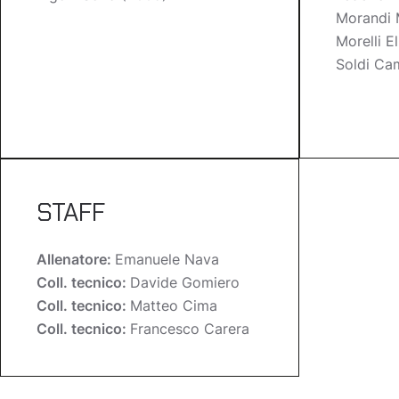
Morandi 
Morelli E
Soldi Cam
STAFF
Allenatore:
Emanuele Nava
Coll. tecnico:
Davide Gomiero
Coll. tecnico:
Matteo Cima
Coll. tecnico:
Francesco Carera