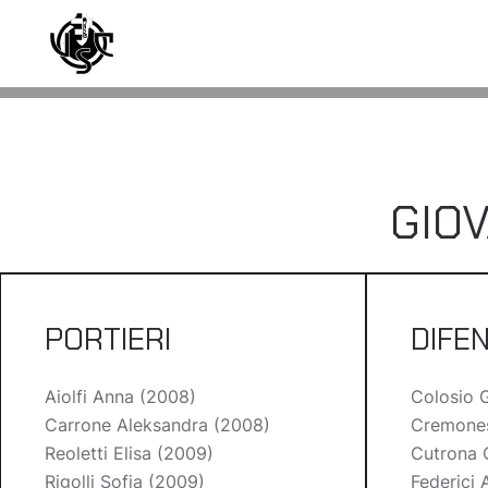
Skip to main content
GIOV
PORTIERI
DIFE
Aiolfi Anna (2008)
Colosio G
Carrone Aleksandra (2008)
Cremones
Reoletti Elisa (2009)
Cutrona 
Rigolli Sofia (2009)
Federici 