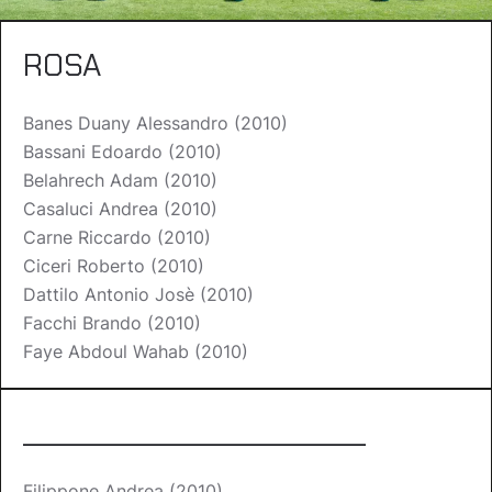
ROSA
Banes Duany Alessandro (2010)
Bassani Edoardo (2010)
Belahrech Adam (2010)
Casaluci Andrea (2010)
Carne Riccardo (2010)
Ciceri Roberto (2010)
Dattilo Antonio Josè (2010)
Facchi Brando (2010)
Faye Abdoul Wahab (2010)
__________________________
Filippone Andrea (2010)