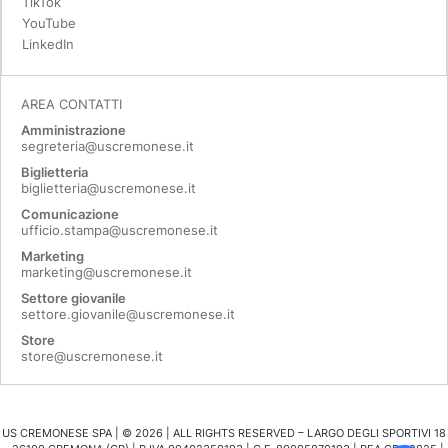
TikTok
YouTube
LinkedIn
AREA CONTATTI
Amministrazione
segreteria@uscremonese.it
Biglietteria
biglietteria@uscremonese.it
Comunicazione
ufficio.stampa@uscremonese.it
Marketing
marketing@uscremonese.it
Settore giovanile
settore.giovanile@uscremonese.it
Store
store@uscremonese.it
US CREMONESE SPA | ©
2026
| ALL RIGHTS RESERVED – LARGO DEGLI SPORTIVI 18