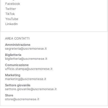
Facebook
Twitter
TikTok
YouTube
LinkedIn
AREA CONTATTI
Amministrazione
segreteria@uscremonese.it
Biglietteria
biglietteria@uscremonese.it
Comunicazione
ufficio.stampa@uscremonese.it
Marketing
marketing@uscremonese.it
Settore giovanile
settore.giovanile@uscremonese.it
Store
store@uscremonese.it