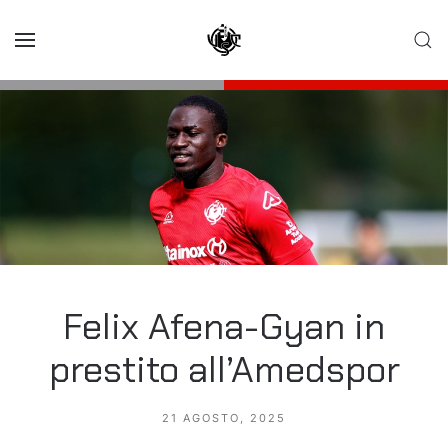
Skip to main content
Felix Afena-Gyan in
prestito all’Amedspor
21 AGOSTO, 2025