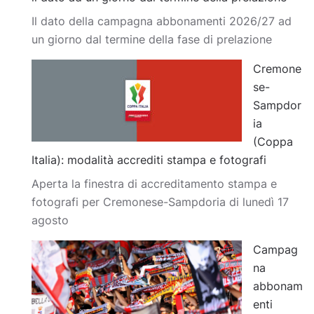
Il dato della campagna abbonamenti 2026/27 ad
un giorno dal termine della fase di prelazione
Cremone
se-
Sampdor
ia
(Coppa
Italia): modalità accrediti stampa e fotografi
Aperta la finestra di accreditamento stampa e
fotografi per Cremonese-Sampdoria di lunedì 17
agosto
Campag
na
abbonam
enti