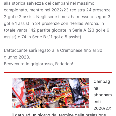
alla storica salvezza dei campani nel massimo
campionato, mentre nel 2022/23 registra 24 presenze,
2 gol e 2 assist. Negli scorsi mesi ha messo a segno 3
gol e 1 assist in 24 presenze con l’Hellas Verona. In
totale vanta 142 partite giocate in Serie A (23 gol e 6
assist) e 74 in Serie B (11 gol e 5 assist).
L’attaccante sarà legato alla Cremonese fino al 30
giugno 2028.
Benvenuto in grigiorosso, Federico!
Campag
na
abbonam
enti
2026/27:
il dato ad un giorno dal termine della prelazione