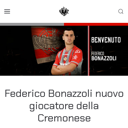
Skip to main content
Federico Bonazzoli nuovo
giocatore della
Cremonese