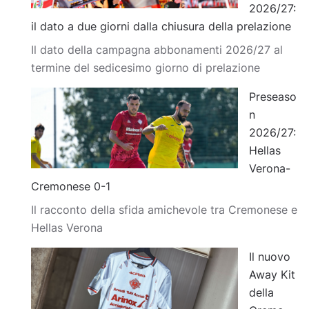
2026/27:
il dato a due giorni dalla chiusura della prelazione
Il dato della campagna abbonamenti 2026/27 al
termine del sedicesimo giorno di prelazione
Preseaso
n
2026/27:
Hellas
Verona-
Cremonese 0-1
Il racconto della sfida amichevole tra Cremonese e
Hellas Verona
Il nuovo
Away Kit
della