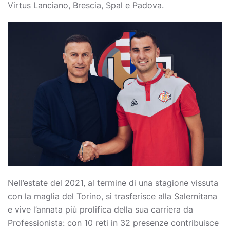
Virtus Lanciano, Brescia, Spal e Padova.
Nell’estate del 2021, al termine di una stagione vissuta
con la maglia del Torino, si trasferisce alla Salernitana
e vive l’annata più prolifica della sua carriera da
Professionista: con 10 reti in 32 presenze contribuisce