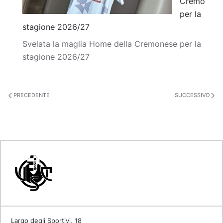
Cremo
per la
stagione 2026/27
Svelata la maglia Home della Cremonese per la
stagione 2026/27
PRECEDENTE
SUCCESSIVO
Largo degli Sportivi, 18