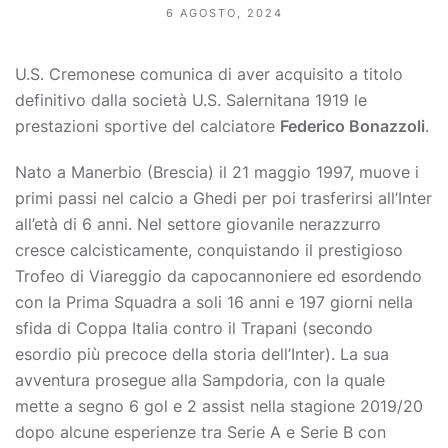
6 AGOSTO, 2024
U.S. Cremonese comunica di aver acquisito a titolo
definitivo dalla società U.S. Salernitana 1919 le
prestazioni sportive del calciatore
Federico Bonazzoli
.
Nato a Manerbio (Brescia) il 21 maggio 1997, muove i
primi passi nel calcio a Ghedi per poi trasferirsi all’Inter
all’età di 6 anni. Nel settore giovanile nerazzurro
cresce calcisticamente, conquistando il prestigioso
Trofeo di Viareggio da capocannoniere ed esordendo
con la Prima Squadra a soli 16 anni e 197 giorni nella
sfida di Coppa Italia contro il Trapani (secondo
esordio più precoce della storia dell’Inter). La sua
avventura prosegue alla Sampdoria, con la quale
mette a segno 6 gol e 2 assist nella stagione 2019/20
dopo alcune esperienze tra Serie A e Serie B con