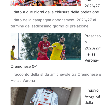
2026/27:
il dato a due giorni dalla chiusura della prelazione
Il dato della campagna abbonamenti 2026/27 al
termine del sedicesimo giorno di prelazione
Preseaso
n
2026/27:
Hellas
Verona-
Cremonese 0-1
Il racconto della sfida amichevole tra Cremonese e
Hellas Verona
Il nuovo
Away Kit
della