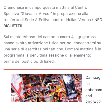
Cremonese in campo questa mattina al Centro
Sportivo “Giovanni Arvedi” in preparazione alla
trasferta di Serie A Enilive contro l’Hellas Verona (
INFO
BIGLIETTI
).
Sul manto erboso del campo numero 4, i grigiorossi
hanno svolto attivazione fisica per poi concentrarsi su
una serie di esercitazioni tattiche. Domani mattina è in
programma la penultima sessione di allenamento
prima del posticipo di lunedì.
Campag
na
abbonam
enti
2026/27: