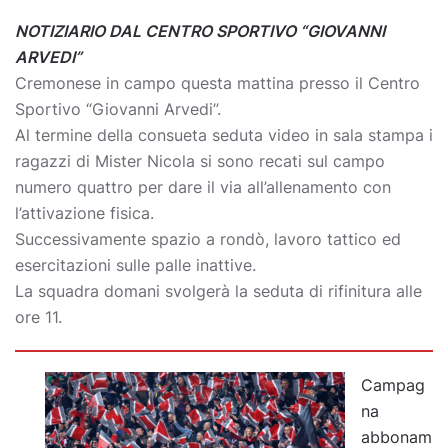
NOTIZIARIO DAL CENTRO SPORTIVO “GIOVANNI
ARVEDI”
Cremonese in campo questa mattina presso il Centro
Sportivo “Giovanni Arvedi”.
Al termine della consueta seduta video in sala stampa i
ragazzi di Mister Nicola si sono recati sul campo
numero quattro per dare il via all’allenamento con
l’attivazione fisica.
Successivamente spazio a rondò, lavoro tattico ed
esercitazioni sulle palle inattive.
La squadra domani svolgerà la seduta di rifinitura alle
ore 11.
Campag
na
abbonam