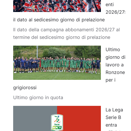
enti
2026/27:
il dato al sedicesimo giorno di prelazione
Il dato della campagna abbonamenti 2026/27 al
termine del sedicesimo giorno di prelazione
Ultimo
giorno di
lavoro a
Ronzone
per i
grigiorossi
Ultimo giorno in quota
La Lega
Serie B
entra