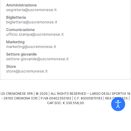
Amministrazione
segreteria@uscremonese.it
Biglietteria
biglietteria@uscremonese.it
Comunicazione
ufficio.stampa@uscremonese.it
Marketing
marketing@uscremonese.it
Settore giovanile
settore.giovanile@uscremonese.it
Store
store@uscremonese.it
US CREMONESE SPA | ©
2026
| ALL RIGHTS RESERVED – LARGO DEGLI SPORTIVI 18
- 26100 CREMONA (CR) | P.IVA 00402350193 | C.F. 80005870193 | REA CR 98825 |
CAP.SOC. € 339.558,00