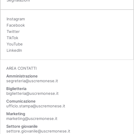
Segnalazioni
Instagram
Facebook
Twitter
TikTok
YouTube
LinkedIn
AREA CONTATTI
Amministrazione
segreteria@uscremonese.it
Biglietteria
biglietteria@uscremonese.it
Comunicazione
ufficio.stampa@uscremonese.it
Marketing
marketing@uscremonese.it
Settore giovanile
settore.giovanile@uscremonese.it