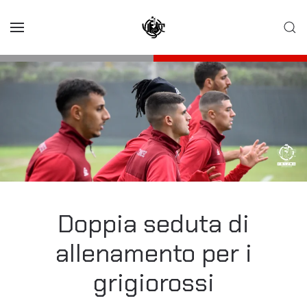
Skip to main content
Doppia seduta di
allenamento per i
grigiorossi