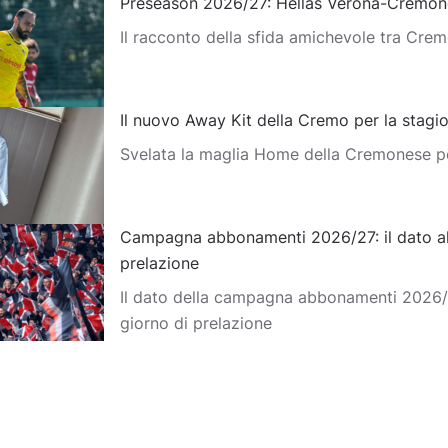
Preseason 2026/27: Hellas Verona-Cremon
Il racconto della sfida amichevole tra Cre
Il nuovo Away Kit della Cremo per la stag
Svelata la maglia Home della Cremonese p
Campagna abbonamenti 2026/27: il dato al
prelazione
Il dato della campagna abbonamenti 2026/
giorno di prelazione