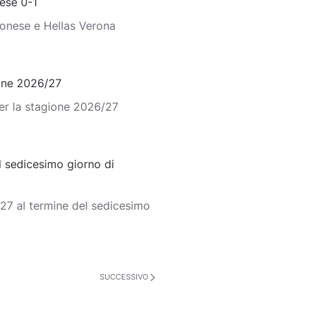
ese 0-1
monese e Hellas Verona
ione 2026/27
er la stagione 2026/27
 sedicesimo giorno di
27 al termine del sedicesimo
SUCCESSIVO