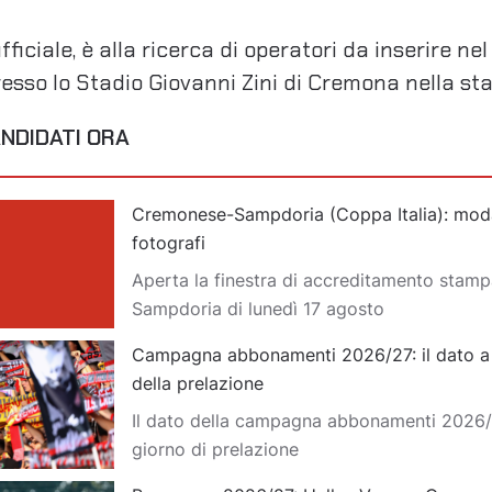
ficiale, è alla ricerca di operatori da inserire ne
resso lo Stadio Giovanni Zini di Cremona nella st
NDIDATI ORA
Cremonese-Sampdoria (Coppa Italia): moda
fotografi
Aperta la finestra di accreditamento stam
Sampdoria di lunedì 17 agosto
Campagna abbonamenti 2026/27: il dato a d
della prelazione
Il dato della campagna abbonamenti 2026/
giorno di prelazione