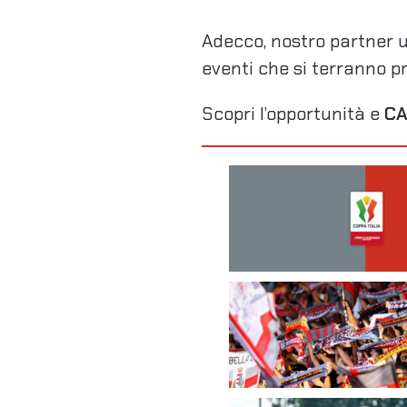
Adecco, nostro partner uf
eventi che si terranno p
Scopri l’opportunità e
CA