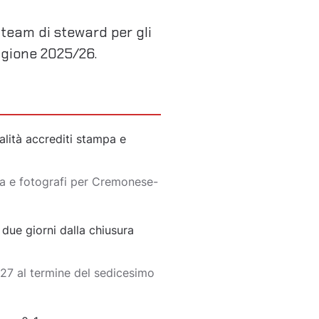
l team di steward per gli
agione 2025/26.
lità accrediti stampa e
pa e fotografi per Cremonese-
ue giorni dalla chiusura
27 al termine del sedicesimo