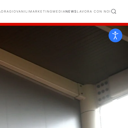
ADRA
GIOVANILI
MARKETING
MEDIA
NEWS
LAVORA CON NOI