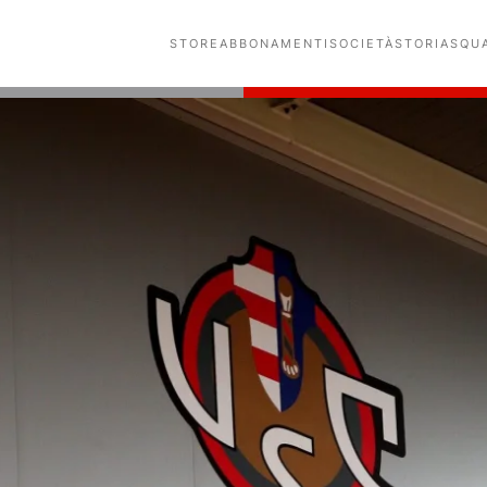
STORE
ABBONAMENTI
SOCIETÀ
STORIA
SQU