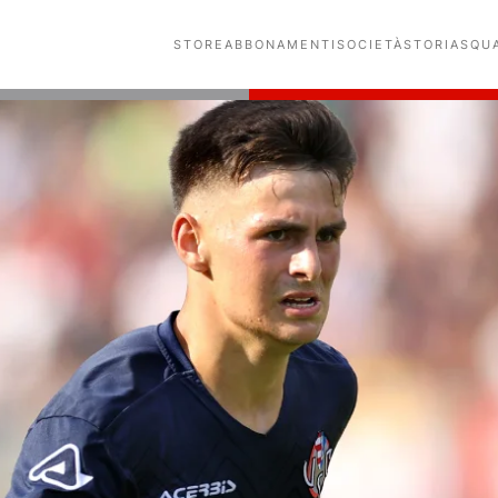
STORE
ABBONAMENTI
SOCIETÀ
STORIA
SQU