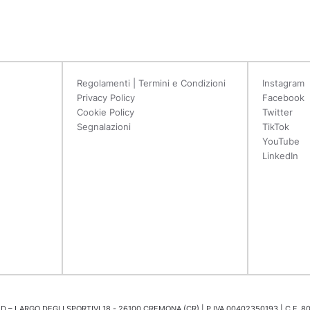
Regolamenti | Termini e Condizioni
Instagram
Privacy Policy
Facebook
Cookie Policy
Twitter
Segnalazioni
TikTok
YouTube
LinkedIn
 – LARGO DEGLI SPORTIVI 18 - 26100 CREMONA (CR) | P.IVA 00402350193 | C.F. 8