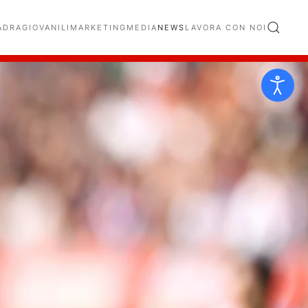
ADRA
GIOVANILI
MARKETING
MEDIA
NEWS
LAVORA CON NOI