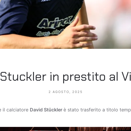
Stuckler in prestito al 
2 AGOSTO, 2025
il calciatore
David Stückler
è stato trasferito a titolo tem