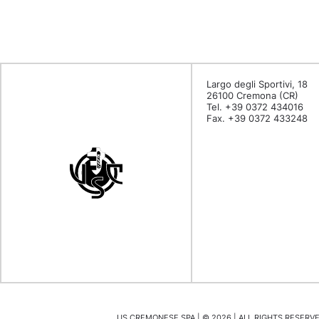
Largo degli Sportivi, 18
26100 Cremona (CR)
Tel. +39 0372 434016
Fax. +39 0372 433248
US CREMONESE SPA | ©
2026
| ALL RIGHTS RESERVED