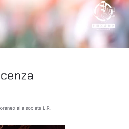
Vicenza
poraneo alla società L.R.