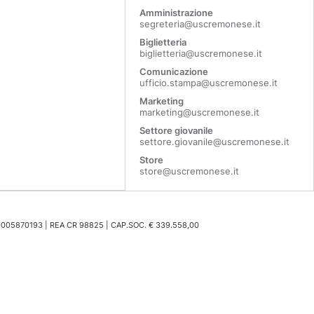
Amministrazione
segreteria@uscremonese.it
Biglietteria
biglietteria@uscremonese.it
Comunicazione
ufficio.stampa@uscremonese.it
Marketing
marketing@uscremonese.it
Settore giovanile
settore.giovanile@uscremonese.it
Store
store@uscremonese.it
0005870193 | REA CR 98825 | CAP.SOC. € 339.558,00