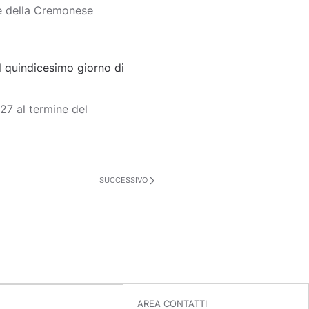
e della Cremonese
 quindicesimo giorno di
7 al termine del
SUCCESSIVO
AREA CONTATTI