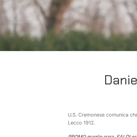
Danie
U.S. Cremonese comunica che 
Lecco 1912.
PROMO maglie gara, SALDI estiv