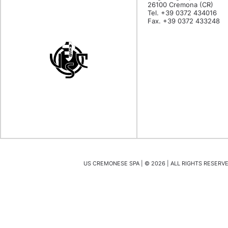
26100 Cremona (CR)
Tel. +39 0372 434016
Fax. +39 0372 433248
US CREMONESE SPA | ©
2026
| ALL RIGHTS RESERVED