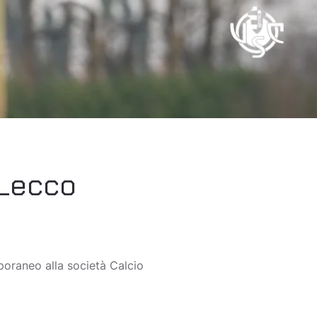
 Lecco
mporaneo alla società Calcio