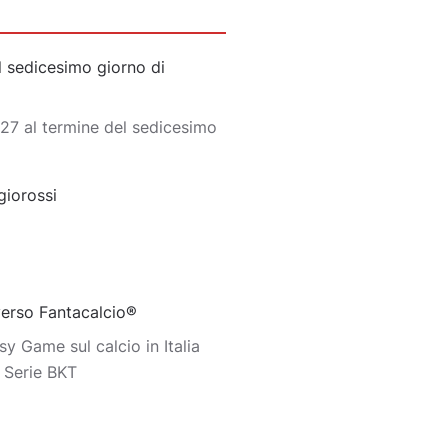
 sedicesimo giorno di
27 al termine del sedicesimo
giorossi
iverso Fantacalcio®
y Game sul calcio in Italia
o Serie BKT