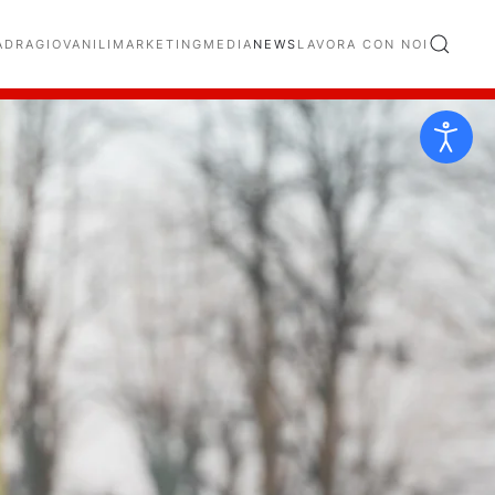
ADRA
GIOVANILI
MARKETING
MEDIA
NEWS
LAVORA CON NOI