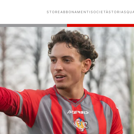
STORE
ABBONAMENTI
SOCIETÀ
STORIA
SQU