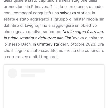
della quale è stato capitano sia nella stagione della
promozione in Primavera 1 sia lo scorso anno, quando
con i compagni conquistò
una salvezza storica
. In
estate è stato aggregato al gruppo di mister Nicola sin
dal ritiro di Livigno, fino a raggiungere un obiettivo
che sognava da diverso tempo:
“Il mio sogno è arrivare
in prima squadra e debuttare allo Zini”
aveva dichiarato
lo stesso Dachi
in un’intervista
del 5 ottobre 2023. Ora
che il sogno è stato esaudito, non resta che continuare
a correre verso altri traguardi.