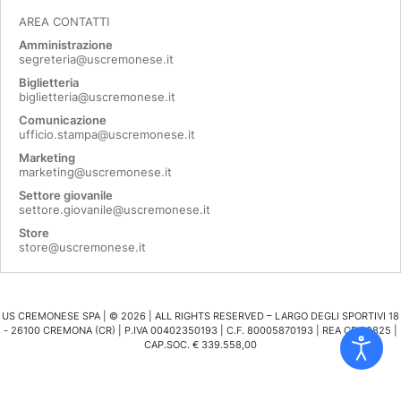
AREA CONTATTI
Amministrazione
segreteria@uscremonese.it
Biglietteria
biglietteria@uscremonese.it
Comunicazione
ufficio.stampa@uscremonese.it
Marketing
marketing@uscremonese.it
Settore giovanile
settore.giovanile@uscremonese.it
Store
store@uscremonese.it
US CREMONESE SPA | ©
2026
| ALL RIGHTS RESERVED – LARGO DEGLI SPORTIVI 18
- 26100 CREMONA (CR) | P.IVA 00402350193 | C.F. 80005870193 | REA CR 98825 |
CAP.SOC. € 339.558,00