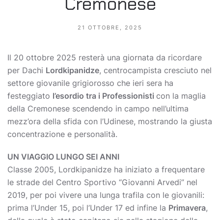
Cremonese
21 OTTOBRE, 2025
Il 20 ottobre 2025 resterà una giornata da ricordare
per Dachi
Lordkipanidze
, centrocampista cresciuto nel
settore giovanile grigiorosso che ieri sera ha
festeggiato
l’esordio tra i Professionisti
con la maglia
della Cremonese scendendo in campo nell’ultima
mezz’ora della sfida con l’Udinese, mostrando la giusta
concentrazione e personalità.
UN VIAGGIO LUNGO SEI ANNI
Classe 2005, Lordkipanidze ha iniziato a frequentare
le strade del Centro Sportivo “Giovanni Arvedi” nel
2019, per poi vivere una lunga trafila con le giovanili:
prima l’Under 15, poi l’Under 17 ed infine la
Primavera
,