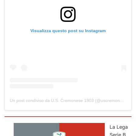
Visualizza questo post su Instagram
Un post condiviso da U.S. Cremonese 1903 (@uscremonese)
La Lega
Serie B