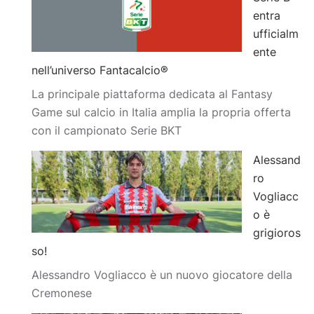
entra
ufficialm
ente
nell’universo Fantacalcio®
La principale piattaforma dedicata al Fantasy
Game sul calcio in Italia amplia la propria offerta
con il campionato Serie BKT
Alessand
ro
Vogliacc
o è
grigioros
so!
Alessandro Vogliacco è un nuovo giocatore della
Cremonese