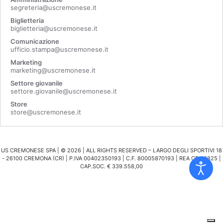
segreteria@uscremonese.it
Biglietteria
biglietteria@uscremonese.it
Comunicazione
ufficio.stampa@uscremonese.it
Marketing
marketing@uscremonese.it
Settore giovanile
settore.giovanile@uscremonese.it
Store
store@uscremonese.it
US CREMONESE SPA | ©
2026
| ALL RIGHTS RESERVED – LARGO DEGLI SPORTIVI 18
- 26100 CREMONA (CR) | P.IVA 00402350193 | C.F. 80005870193 | REA CR 98825 |
CAP.SOC. € 339.558,00