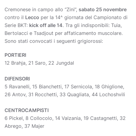
Cremonese in campo allo “Zini”,
sabato 25 novembre
contro il
Lecco
per la 14^ giornata del Campionato di
Serie BKT:
kick off alle 14
. Tra gli indisponibili: Tuia,
Bertolacci e Tsadjout per affaticamento muscolare.
Sono stati convocati i seguenti grigiorossi:
PORTIERI
12 Brahja, 21 Saro, 22 Jungdal
DIFENSORI
5 Ravanelli, 15 Bianchetti, 17 Sernicola, 18 Ghiglione,
26 Antov, 31 Rocchetti, 33 Quagliata, 44 Lochoshvili
CENTROCAMPISTI
6 Pickel, 8 Collocolo, 14 Valzania, 19 Castagnetti, 32
Abrego, 37 Majer