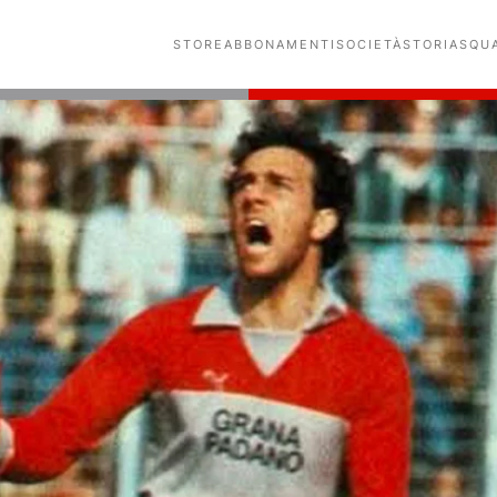
STORE
ABBONAMENTI
SOCIETÀ
STORIA
SQU