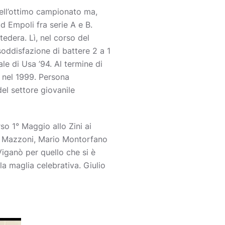
uell’ottimo campionato ma,
d Empoli fra serie A e B.
tedera. Lì, nel corso del
oddisfazione di battere 2 a 1
le di Usa ’94. Al termine di
 nel 1999. Persona
del settore giovanile
so 1° Maggio allo Zini ai
no Mazzoni, Mario Montorfano
iganò per quello che si è
la maglia celebrativa. Giulio