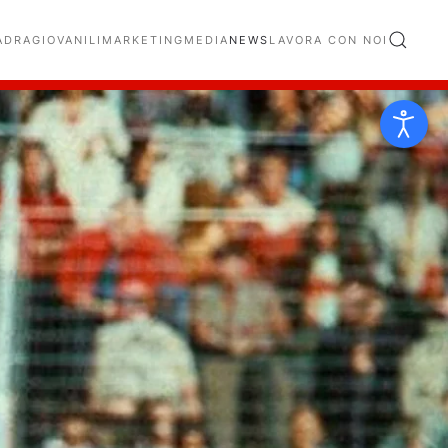
ADRA
GIOVANILI
MARKETING
MEDIA
NEWS
LAVORA CON NOI