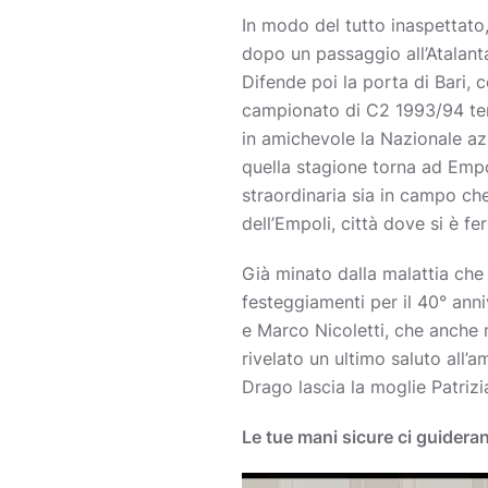
In modo del tutto inaspettato
dopo un passaggio all’Atalanta
Difende poi la porta di Bari, 
campionato di C2 1993/94 term
in amichevole la Nazionale azz
quella stagione torna ad Empo
straordinaria sia in campo che 
dell’Empoli, città dove si è fe
Già minato dalla malattia che 
festeggiamenti per il 40° ann
e Marco Nicoletti, che anche 
rivelato un ultimo saluto all’
Drago lascia la moglie Patrizia
Le tue mani sicure ci guideran