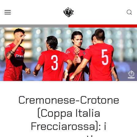
Skip to main content
Cremonese-Crotone
(Coppa Italia
Frecciarossa): i