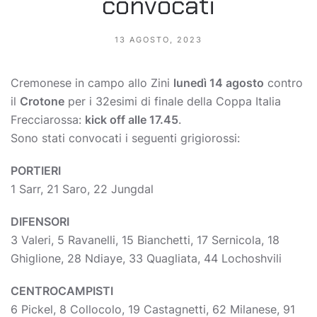
convocati
13 AGOSTO, 2023
Cremonese in campo allo Zini
lunedì 14 agosto
contro
il
Crotone
per i 32esimi di finale della Coppa Italia
Frecciarossa:
kick off alle 17.45
.
Sono stati convocati i seguenti grigiorossi:
PORTIERI
1 Sarr, 21 Saro, 22 Jungdal
DIFENSORI
3 Valeri, 5 Ravanelli, 15 Bianchetti, 17 Sernicola, 18
Ghiglione, 28 Ndiaye, 33 Quagliata, 44 Lochoshvili
CENTROCAMPISTI
6 Pickel, 8 Collocolo, 19 Castagnetti, 62 Milanese, 91