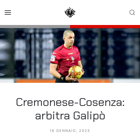
Skip to main content
Cremonese-Cosenza:
arbitra Galipò
16 GENNAIO, 2025