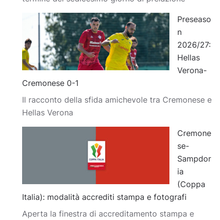
Preseaso
n
2026/27:
Hellas
Verona-
Cremonese 0-1
Il racconto della sfida amichevole tra Cremonese e
Hellas Verona
Cremone
se-
Sampdor
ia
(Coppa
Italia): modalità accrediti stampa e fotografi
Aperta la finestra di accreditamento stampa e