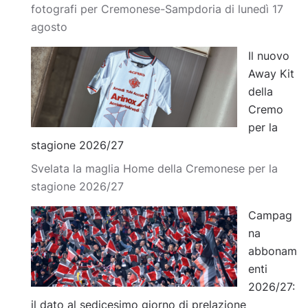
fotografi per Cremonese-Sampdoria di lunedì 17
agosto
Il nuovo
Away Kit
della
Cremo
per la
stagione 2026/27
Svelata la maglia Home della Cremonese per la
stagione 2026/27
Campag
na
abbonam
enti
2026/27:
il dato al sedicesimo giorno di prelazione