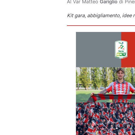
Al Var Matteo
Gariglio
di Pin
Kit gara, abbigliamento, idee r