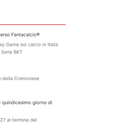
iverso Fantacalcio®
y Game sul calcio in Italia
o Serie BKT
e della Cremonese
 quindicesimo giorno di
7 al termine del