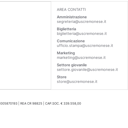
AREA CONTATTI
Amministrazione
segreteria@uscremonese.it
Biglietteria
biglietteria@uscremonese.it
Comunicazione
ufficio.stampa@uscremonese.it
Marketing
marketing@uscremonese.it
Settore giovanile
settore.giovanile@uscremonese.it
Store
store@uscremonese.it
0005870193 | REA CR 98825 | CAP.SOC. € 339.558,00