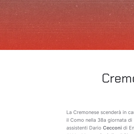
Cremo
La Cremonese scenderà in 
il Como nella 38a giornata di 
assistenti Dario
Cecconi
di E