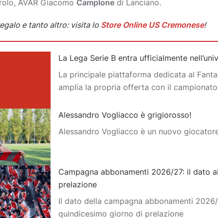
erolo, AVAR Giacomo
Camplone
di Lanciano.
egalo e tanto altro: visita lo
Store Online US Cremonese
!
La Lega Serie B entra ufficialmente nell’un
La principale piattaforma dedicata al Fantas
amplia la propria offerta con il campionat
Alessandro Vogliacco è grigiorosso!
Alessandro Vogliacco è un nuovo giocator
Campagna abbonamenti 2026/27: il dato al
prelazione
Il dato della campagna abbonamenti 2026/2
quindicesimo giorno di prelazione