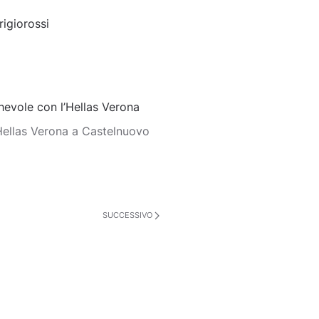
rigiorossi
evole con l’Hellas Verona
’Hellas Verona a Castelnuovo
SUCCESSIVO