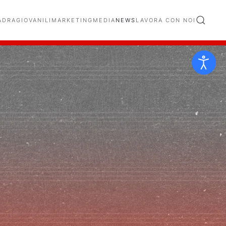
ADRA
GIOVANILI
MARKETING
MEDIA
NEWS
LAVORA CON NOI