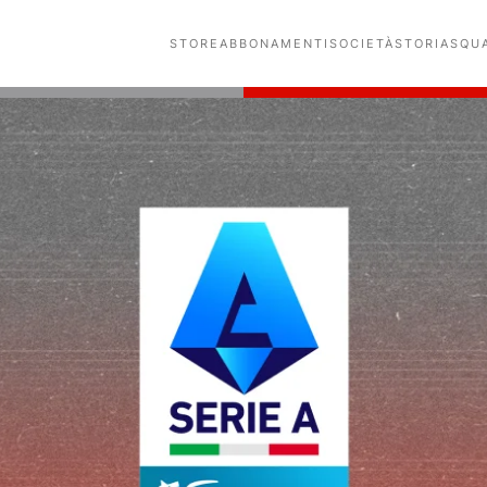
STORE
ABBONAMENTI
SOCIETÀ
STORIA
SQU