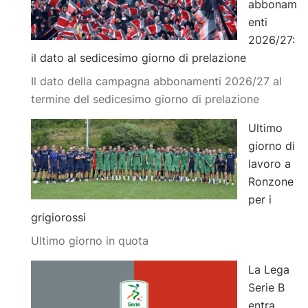
abbonam
enti
2026/27:
il dato al sedicesimo giorno di prelazione
Il dato della campagna abbonamenti 2026/27 al
termine del sedicesimo giorno di prelazione
Ultimo
giorno di
lavoro a
Ronzone
per i
grigiorossi
Ultimo giorno in quota
La Lega
Serie B
entra