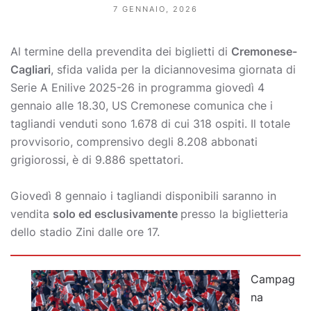
7 GENNAIO, 2026
Al termine della prevendita dei biglietti di
Cremonese-
Cagliari
, sfida valida per la diciannovesima giornata di
Serie A Enilive 2025-26 in programma giovedì 4
gennaio alle 18.30, US Cremonese comunica che i
tagliandi venduti sono 1.678 di cui 318 ospiti. Il totale
provvisorio, comprensivo degli 8.208 abbonati
grigiorossi, è di 9.886 spettatori.
Giovedì 8 gennaio i tagliandi disponibili saranno in
vendita
solo ed esclusivamente
presso la biglietteria
dello stadio Zini dalle ore 17.
Campag
na