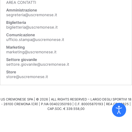
AREA CONTATTI
Amministrazione
segreteria@uscremonese.it
Biglietteria
biglietteria@uscremonese.it
Comunicazione
ufficio.stampa@uscremonese.it
Marketing
marketing@uscremonese.it
Settore giovanile
settore.giovanile@uscremonese.it
Store
store@uscremonese.it
US CREMONESE SPA | ©
2026
| ALL RIGHTS RESERVED – LARGO DEGLI SPORTIVI 18
- 26100 CREMONA (CR) | P.IVA 00402350193 | C.F. 80005870193 | REA CR 98825 |
CAP.SOC. € 339.558,00