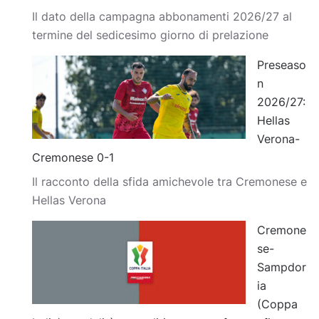
Il dato della campagna abbonamenti 2026/27 al
termine del sedicesimo giorno di prelazione
Preseaso
n
2026/27:
Hellas
Verona-
Cremonese 0-1
Il racconto della sfida amichevole tra Cremonese e
Hellas Verona
Cremone
se-
Sampdor
ia
(Coppa