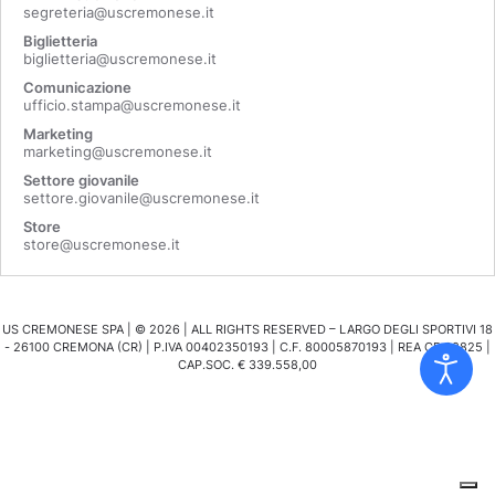
segreteria@uscremonese.it
Biglietteria
biglietteria@uscremonese.it
Comunicazione
ufficio.stampa@uscremonese.it
Marketing
marketing@uscremonese.it
Settore giovanile
settore.giovanile@uscremonese.it
Store
store@uscremonese.it
US CREMONESE SPA | ©
2026
| ALL RIGHTS RESERVED – LARGO DEGLI SPORTIVI 18
- 26100 CREMONA (CR) | P.IVA 00402350193 | C.F. 80005870193 | REA CR 98825 |
CAP.SOC. € 339.558,00