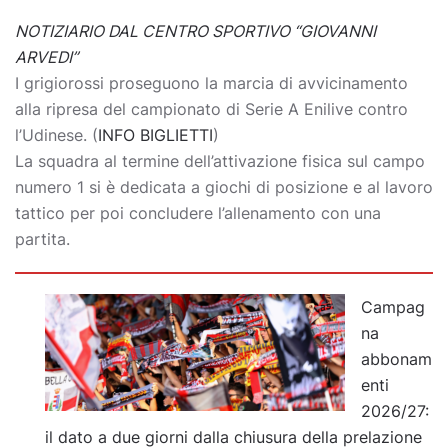
NOTIZIARIO DAL CENTRO SPORTIVO “GIOVANNI
ARVEDI”
I grigiorossi proseguono la marcia di avvicinamento
alla ripresa del campionato di Serie A Enilive contro
l’Udinese. (
INFO BIGLIETTI
)
La squadra al termine dell’attivazione fisica sul campo
numero 1 si è dedicata a giochi di posizione e al lavoro
tattico per poi concludere l’allenamento con una
partita.
Campag
na
abbonam
enti
2026/27:
il dato a due giorni dalla chiusura della prelazione