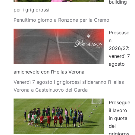
building
per i grigiorossi
Penultimo giorno a Ronzone per la Cremo
Preseaso
n
2026/27:
venerdì 7
agosto
amichevole con l’Hellas Verona
Venerdì 7 agosto i grigiorossi sfideranno l’Hellas
Verona a Castelnuovo del Garda
Prosegue
il lavoro
in quota
dei
grigioros