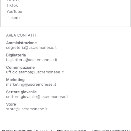
TikTok
YouTube
LinkedIn
AREA CONTATTI
Amministrazione
segreteria@uscremonese.it
Biglietteria
biglietteria@uscremonese.it
Comunicazione
ufficio.stampa@uscremonese.it
Marketing
marketing@uscremonese.it
Settore giovanile
settore.giovanile@uscremonese.it
Store
store@uscremonese.it