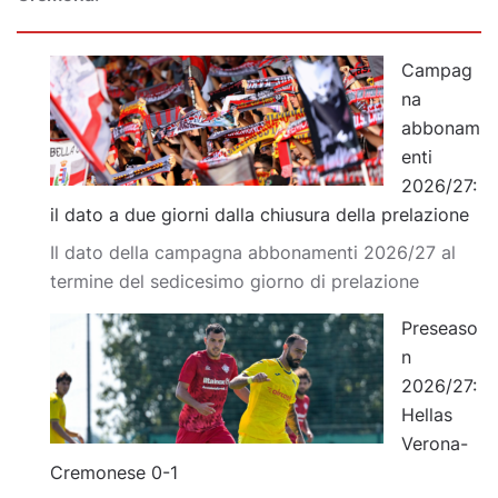
Campag
na
abbonam
enti
2026/27:
il dato a due giorni dalla chiusura della prelazione
Il dato della campagna abbonamenti 2026/27 al
termine del sedicesimo giorno di prelazione
Preseaso
n
2026/27:
Hellas
Verona-
Cremonese 0-1