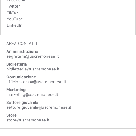
Twitter
TikTok
YouTube
LinkedIn
AREA CONTATTI
Amministrazione
segreteria@uscremonese.it
Biglietteria
biglietteria@uscremonese.it
Comunicazione
ufficio.stampa@uscremonese.it
Marketing
marketing@uscremonese.it
Settore giovanile
settore.giovanile@uscremonese.it
Store
store@uscremonese.it