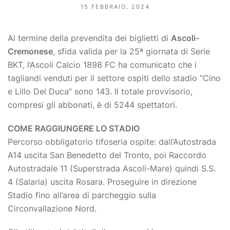
15 FEBBRAIO, 2024
Al termine della prevendita dei biglietti di
Ascoli-
Cremonese
, sfida valida per la 25ª giornata di Serie
BKT, l’Ascoli Calcio 1898 FC ha comunicato che i
tagliandi venduti per il settore ospiti dello stadio “Cino
e Lillo Del Duca” sono 143. Il totale provvisorio,
compresi gli abbonati, è di 5244 spettatori.
COME RAGGIUNGERE LO STADIO
Percorso obbligatorio tifoseria ospite: dall’Autostrada
A14 uscita San Benedetto del Tronto, poi Raccordo
Autostradale 11 (Superstrada Ascoli-Mare) quindi S.S.
4 (Salaria) uscita Rosara. Proseguire in direzione
Stadio fino all’area di parcheggio sulla
Circonvallazione Nord.