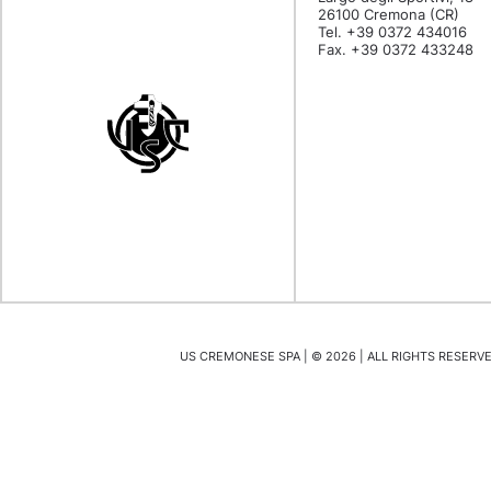
26100 Cremona (CR)
Tel. +39 0372 434016
Fax. +39 0372 433248
US CREMONESE SPA | ©
2026
| ALL RIGHTS RESERVED