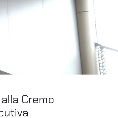
à alla Cremo
cutiva