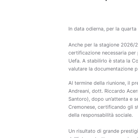
In data odierna, per la quart
Anche per la stagione 2026/27 
certificazione necessaria per 
Uefa. A stabilirlo è stata la 
valutare la documentazione pr
Al termine della riunione, il
Andreani, dott. Riccardo Acern
Santoro), dopo un’attenta e se
Cremonese, certificando gli st
della responsabilità sociale.
Un risultato di grande prestig