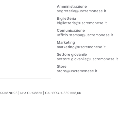
Amministrazione
segreteria@uscremonese.it
Biglietteria
biglietteria@uscremonese.it
Comunicazione
ufficio.stampa@uscremonese.it
Marketing
marketing@uscremonese.it
Settore giovanile
settore.giovanile@uscremonese.it
Store
store@uscremonese.it
0005870193 | REA CR 98825 | CAP.SOC. € 339.558,00