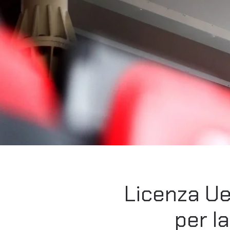
Licenza Uef
per l