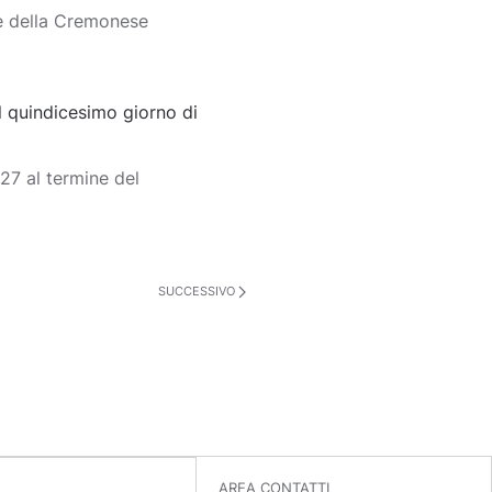
e della Cremonese
 quindicesimo giorno di
7 al termine del
SUCCESSIVO
AREA CONTATTI