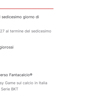
 sedicesimo giorno di
27 al termine del sedicesimo
giorossi
iverso Fantacalcio®
y Game sul calcio in Italia
o Serie BKT