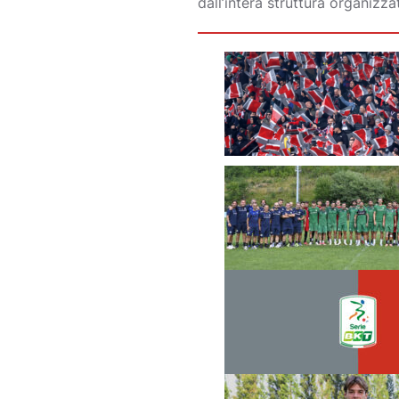
dall’intera struttura organizza