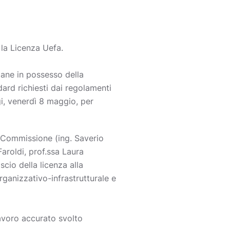
 la Licenza Uefa.
liane in possesso della
ard richiesti dai regolamenti
gi, venerdì 8 maggio, per
a Commissione (ing. Saverio
aroldi, prof.ssa Laura
scio della licenza alla
rganizzativo-infrastrutturale e
lavoro accurato svolto