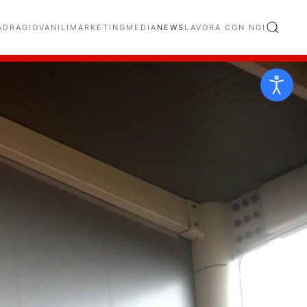
ADRA
GIOVANILI
MARKETING
MEDIA
NEWS
LAVORA CON NOI