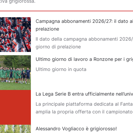
tiva grigiorossa.
Campagna abbonamenti 2026/27: il dato al
prelazione
Il dato della campagna abbonamenti 2026/
giorno di prelazione
Ultimo giorno di lavoro a Ronzone per i gri
Ultimo giorno in quota
La Lega Serie B entra ufficialmente nell’un
La principale piattaforma dedicata al Fantas
amplia la propria offerta con il campionat
Alessandro Vogliacco è grigiorosso!