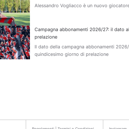
Alessandro Vogliacco è un nuovo giocator
Campagna abbonamenti 2026/27: il dato al
prelazione
Il dato della campagna abbonamenti 2026/2
quindicesimo giorno di prelazione
Regolamenti | Termini e Condizioni
Instagram