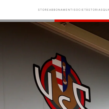
STORE
ABBONAMENTI
SOCIETÀ
STORIA
SQU