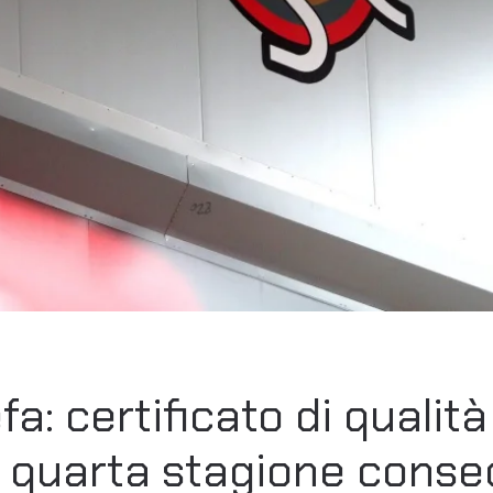
a: certificato di qualit
a quarta stagione conse