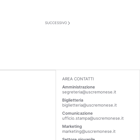
SUCCESSIVO
AREA CONTATTI
Amministrazione
segreteria@uscremonese.it
Biglietteria
biglietteria@uscremonese.it
Comunicazione
ufficio.stampa@uscremonese.it
Marketing
marketing@uscremonese.it
Settore giovanile