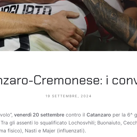
zaro-Cremonese: i con
19 SETTEMBRE, 2024
volo”,
venerdì 20 settembre
contro il
Catanzaro
per la 6^ 
. Tra gli assenti lo squalificato Lochosvhili; Buonaiuto, Cecc
a fisico), Nasti e Majer (influenzati).