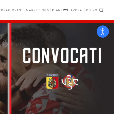
ADRA
GIOVANILI
MARKETING
MEDIA
NEWS
LAVORA CON NOI