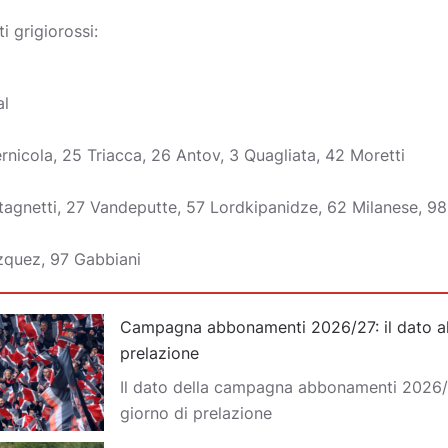
i grigiorossi:
al
Sernicola, 25 Triacca, 26 Antov, 3 Quagliata, 42 Moretti
stagnetti, 27 Vandeputte, 57 Lordkipanidze, 62 Milanese, 9
zquez, 97 Gabbiani
Campagna abbonamenti 2026/27: il dato al
prelazione
Il dato della campagna abbonamenti 2026/
giorno di prelazione