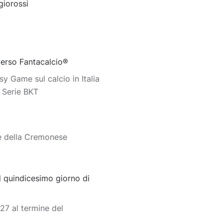
giorossi
iverso Fantacalcio®
y Game sul calcio in Italia
o Serie BKT
e della Cremonese
 quindicesimo giorno di
7 al termine del