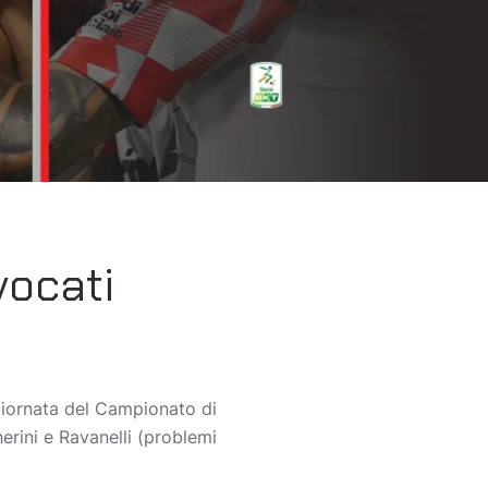
vocati
giornata del Campionato di
herini e Ravanelli (problemi