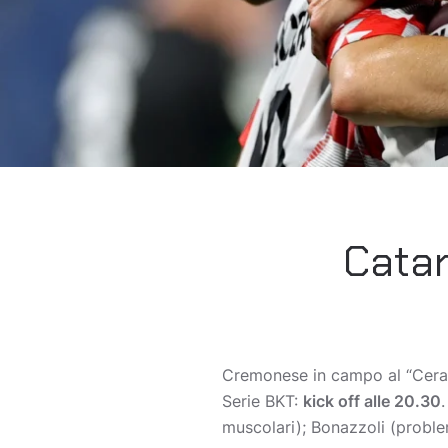
Catan
Cremonese in campo al “Cera
Serie BKT:
kick off alle 20.30
muscolari); Bonazzoli (problem