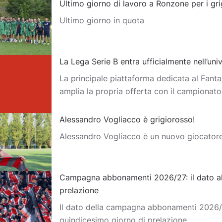
Ultimo giorno di lavoro a Ronzone per i gri
Ultimo giorno in quota
La Lega Serie B entra ufficialmente nell’un
La principale piattaforma dedicata al Fantas
amplia la propria offerta con il campionat
Alessandro Vogliacco è grigiorosso!
Alessandro Vogliacco è un nuovo giocator
Campagna abbonamenti 2026/27: il dato al
prelazione
Il dato della campagna abbonamenti 2026/2
quindicesimo giorno di prelazione