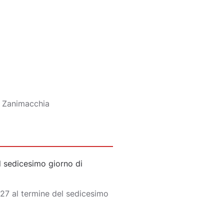
8 Zanimacchia
 sedicesimo giorno di
27 al termine del sedicesimo