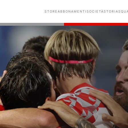
STORE
ABBONAMENTI
SOCIETÀ
STORIA
SQU