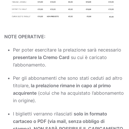
NOTE OPERATIVE:
Per poter esercitare la prelazione sarà necessario
presentare la Cremo Card
su cui è caricato
l’abbonamento.
Per gli abbonamenti che sono stati ceduti ad altro
titolare,
la prelazione rimane in capo al primo
acquirente
(colui che ha acquistato l’abbonamento
in origine).
I biglietti verranno rilasciati
solo in formato
cartaceo o PDF (via mail, senza obbligo di
stampa)
.
NON SARÀ POSSIBILE IL CARICAMENTO