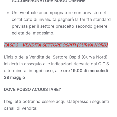
ACCOMPAGNATORE MAGGIORENNE
Un eventuale accompagnatore non previsto nel
certificato di invalidità pagherà la tariffa standard
prevista per il settore prescelto secondo genere
ed età del medesimo.
FASE 3 – VENDITA SETTORE OSPITI (CURVA NORD)
L’inizio della Vendita del Settore Ospiti (Curva Nord)
inizierà in ossequio alle indicazioni ricevute dal G.O.S.
e terminerà, in ogni caso, alle
ore 19:00 di mercoledì
29 maggio
DOVE POSSO ACQUISTARE?
I biglietti potranno essere acquistatipresso i seguenti
canali di vendita: