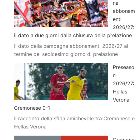
na
abbonam
enti
2026/27:
il dato a due giorni dalla chiusura della prelazione
Il dato della campagna abbonamenti 2026/27 al
termine del sedicesimo giorno di prelazione
Preseaso
n
2026/27:
Hellas
Verona-
Cremonese 0-1
Il racconto della sfida amichevole tra Cremonese e
Hellas Verona
Cremone