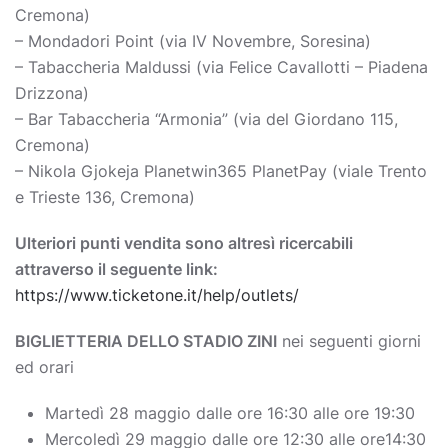
Cremona)
– Mondadori Point (via IV Novembre, Soresina)
– Tabaccheria Maldussi (via Felice Cavallotti – Piadena
Drizzona)
– Bar Tabaccheria “Armonia” (via del Giordano 115,
Cremona)
– Nikola Gjokeja Planetwin365 PlanetPay (viale Trento
e Trieste 136, Cremona)
Ulteriori punti vendita sono altresì ricercabili
attraverso il seguente link:
https://www.ticketone.it/help/outlets/
BIGLIETTERIA DELLO STADIO ZINI
nei seguenti giorni
ed orari
Martedì 28 maggio dalle ore 16:30 alle ore 19:30
Mercoledì 29 maggio dalle ore 12:30 alle ore14:30