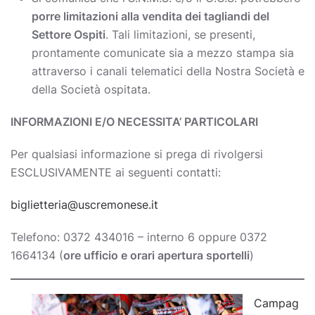
porre limitazioni alla vendita dei tagliandi del
Settore Ospiti
. Tali limitazioni, se presenti,
prontamente comunicate sia a mezzo stampa sia
attraverso i canali telematici della Nostra Società e
della Società ospitata.
INFORMAZIONI E/O NECESSITA’ PARTICOLARI
Per qualsiasi informazione si prega di rivolgersi
ESCLUSIVAMENTE ai seguenti contatti:
biglietteria@uscremonese.it
Telefono: 0372 434016 – interno 6 oppure 0372
1664134 (
ore ufficio e orari apertura sportelli
)
Campag