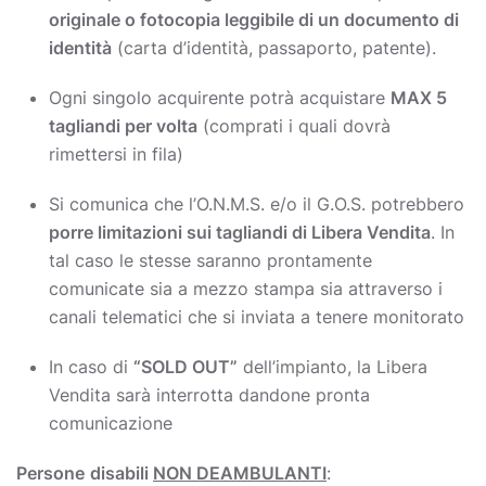
originale o fotocopia leggibile di un documento di
identità
(carta d’identità, passaporto, patente).
Ogni singolo acquirente potrà acquistare
MAX 5
tagliandi per volta
(comprati i quali dovrà
rimettersi in fila)
Si comunica che l’O.N.M.S. e/o il G.O.S. potrebbero
porre limitazioni sui tagliandi di Libera Vendita
. In
tal caso le stesse saranno prontamente
comunicate sia a mezzo stampa sia attraverso i
canali telematici che si inviata a tenere monitorato
In caso di
“SOLD OUT”
dell’impianto, la Libera
Vendita sarà interrotta dandone pronta
comunicazione
Persone
disabili
NON DEAMBULANTI
: