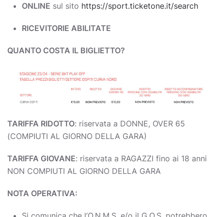
ONLINE
sul sito
https://sport.ticketone.it/search
RICEVITORIE ABILITATE
QUANTO COSTA IL BIGLIETTO?
TARIFFA RIDOTTO
: riservata a DONNE, OVER 65
(COMPIUTI AL GIORNO DELLA GARA)
TARIFFA GIOVANE
: riservata a RAGAZZI fino ai 18 anni
NON COMPIUTI AL GIORNO DELLA GARA
NOTA OPERATIVA:
Si comunica che l’O.N.M.S. e/o il G.O.S. potrebbero