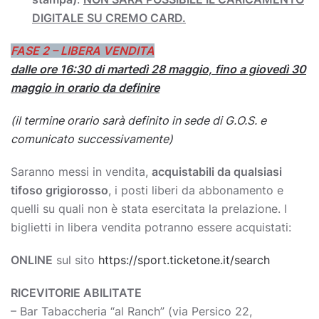
DIGITALE SU CREMO CARD.
FASE 2 – LIBERA VENDITA
dalle ore 16:30 di martedì 28 maggio, fino a giovedì 30
maggio in orario da definire
(il termine orario sarà definito in sede di G.O.S. e
comunicato successivamente)
Saranno messi in vendita,
acquistabili da qualsiasi
tifoso grigiorosso
, i posti liberi da abbonamento e
quelli su quali non è stata esercitata la prelazione. I
biglietti in libera vendita potranno essere acquistati:
ONLINE
sul sito
https://sport.ticketone.it/search
RICEVITORIE ABILITATE
– Bar Tabaccheria “al Ranch” (via Persico 22,