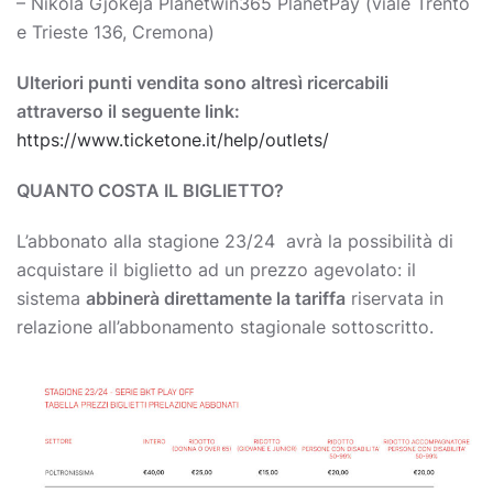
– Nikola Gjokeja Planetwin365 PlanetPay (viale Trento
e Trieste 136, Cremona)
Ulteriori punti vendita sono altresì ricercabili
attraverso il seguente link:
https://www.ticketone.it/help/outlets/
QUANTO COSTA IL BIGLIETTO?
L’abbonato alla stagione 23/24 avrà la possibilità di
acquistare il biglietto ad un prezzo agevolato: il
sistema
abbinerà direttamente la tariffa
riservata in
relazione all’abbonamento stagionale sottoscritto.