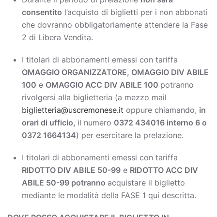
consentito
l’acquisto di biglietti per i non abbonati
che dovranno obbligatoriamente attendere la Fase
2 di Libera Vendita.
I titolari di abbonamenti emessi con tariffa
OMAGGIO ORGANIZZATORE, OMAGGIO DIV ABILE
100
e
OMAGGIO ACC DIV ABILE 100
potranno
rivolgersi alla biglietteria (a mezzo mail
biglietteria@uscremonese.it
oppure chiamando,
in
orari di ufficio,
il numero
0372 434016 interno 6 o
0372 1664134
) per esercitare la prelazione.
I titolari di abbonamenti emessi con tariffa
RIDOTTO DIV ABILE 50-99
e
RIDOTTO ACC DIV
ABILE 50-99 potranno
acquistare il biglietto
mediante le modalità della FASE 1 qui descritta.