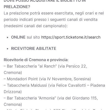
DOVE POSSO ACQUISTARE IL BIGLIETTO IN
PRELAZIONE?
La prelazione potrà essere esercitata, negli orari e nel
periodo indicati presso i seguenti canali di vendita
(medesimi canali del campionato):
ONLINE
sul sito
https://sport.ticketone.it/search
RICEVITORIE ABILITATE
Ricevitorie di Cremona e provincia
:
– Bar Tabaccheria “al Ranch” (via Persico 22,
Cremona)
– Mondadori Point (via IV Novembre, Soresina)
– Tabaccheria Maldussi (via Felice Cavallotti – Piadena
Drizzona)
– Bar Tabaccheria “Armonia” (via del Giordano 115,
Cremona)