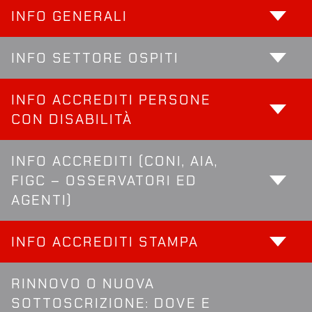
INFO GENERALI
INFO SETTORE OSPITI
INFO ACCREDITI PERSONE
CON DISABILITÀ
INFO ACCREDITI (CONI, AIA,
FIGC – OSSERVATORI ED
AGENTI)
INFO ACCREDITI STAMPA
RINNOVO O NUOVA
SOTTOSCRIZIONE: DOVE E