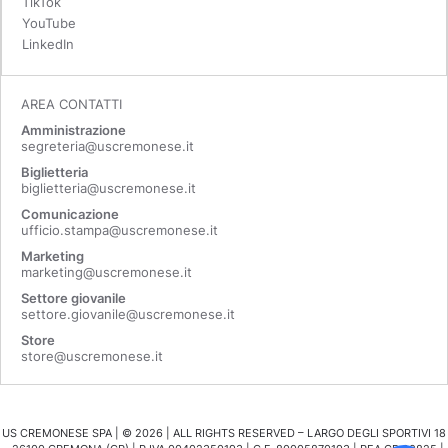
TikTok
YouTube
LinkedIn
AREA CONTATTI
Amministrazione
segreteria@uscremonese.it
Biglietteria
biglietteria@uscremonese.it
Comunicazione
ufficio.stampa@uscremonese.it
Marketing
marketing@uscremonese.it
Settore giovanile
settore.giovanile@uscremonese.it
Store
store@uscremonese.it
US CREMONESE SPA | ©
2026
| ALL RIGHTS RESERVED – LARGO DEGLI SPORTIVI 18