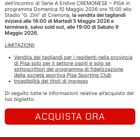
dell’incontro di Serie A Enilive CREMONESE – PISA in
programma Domenica 10 Maggio 2026 ore 15:00 allo
Stadio “G. Zini” di Cremona,
la vendita dei tagliandi
inizierà alle 16:00 di Martedì 5 Maggio 2026 e
terminerà, salvo sold out, alle 19:00 di Sabato 9
Maggio 2026.
LIMITAZIONI:
Vendita dei tagliandi per i residenti nella provincia
di Pisa solo per il settore ospiti e solo se
sottoscrittori del programma di fidelizzazione
della società sportiva Pisa Sporting Club
Incedibilità dei titoli di ingresso
Di seguito tutte le informazioni relative all’acquisto del
tuo biglietto.
ACQUISTA ORA