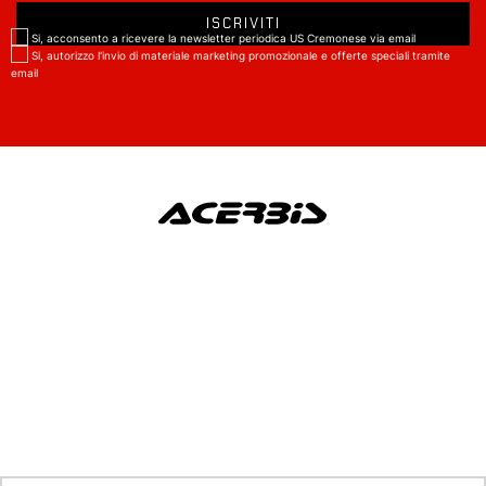
Si, acconsento a ricevere la newsletter periodica US Cremonese via email
Si, autorizzo l'invio di materiale marketing promozionale e offerte speciali tramite
email