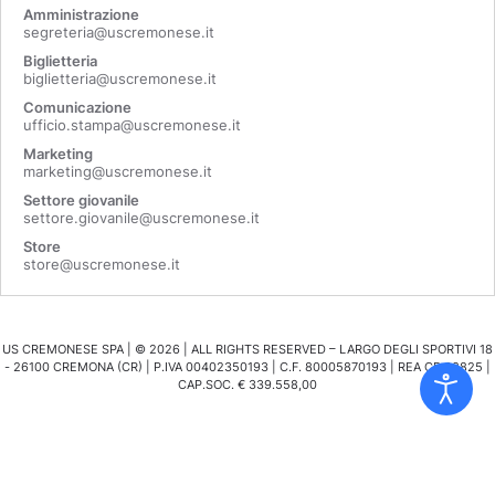
Amministrazione
segreteria@uscremonese.it
Biglietteria
biglietteria@uscremonese.it
Comunicazione
ufficio.stampa@uscremonese.it
Marketing
marketing@uscremonese.it
Settore giovanile
settore.giovanile@uscremonese.it
Store
store@uscremonese.it
US CREMONESE SPA | ©
2026
| ALL RIGHTS RESERVED – LARGO DEGLI SPORTIVI 18
- 26100 CREMONA (CR) | P.IVA 00402350193 | C.F. 80005870193 | REA CR 98825 |
CAP.SOC. € 339.558,00