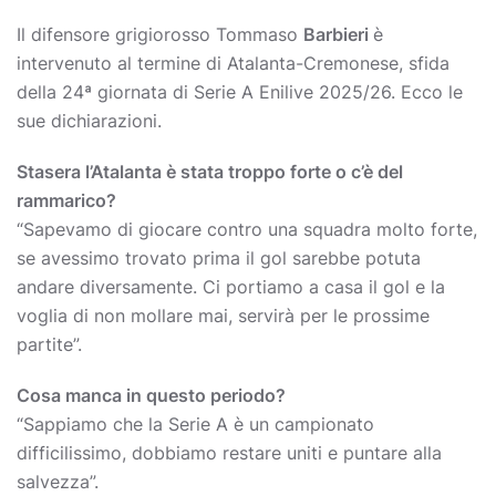
Il difensore grigiorosso Tommaso
Barbieri
è
intervenuto al termine di Atalanta-Cremonese, sfida
della 24ª giornata di Serie A Enilive 2025/26. Ecco le
sue dichiarazioni.
Stasera l’Atalanta è stata troppo forte o c’è del
rammarico?
“Sapevamo di giocare contro una squadra molto forte,
se avessimo trovato prima il gol sarebbe potuta
andare diversamente. Ci portiamo a casa il gol e la
voglia di non mollare mai, servirà per le prossime
partite”.
Cosa manca in questo periodo?
“Sappiamo che la Serie A è un campionato
difficilissimo, dobbiamo restare uniti e puntare alla
salvezza”.