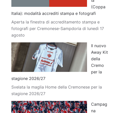
ia
(Coppa
Italia): modalità accrediti stampa e fotografi
Aperta la finestra di accreditamento stampa e
fotografi per Cremonese-Sampdoria di lunedì 17
agosto
Il nuovo
Away Kit
della
Cremo
per la
stagione 2026/27
Svelata la maglia Home della Cremonese per la
stagione 2026/27
Campag
na