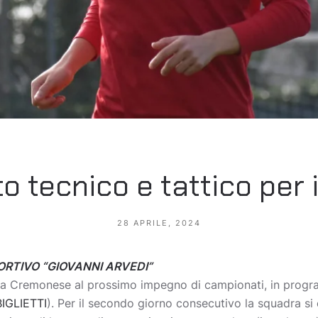
 tecnico e tattico per i
28 APRILE, 2024
ORTIVO “GIOVANNI ARVEDI”
la Cremonese al prossimo impegno di campionati, in prog
BIGLIETTI
). Per il secondo giorno consecutivo la squadra si 