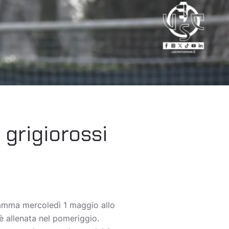
 grigiorossi
ramma mercoledì 1 maggio allo
è allenata nel pomeriggio.