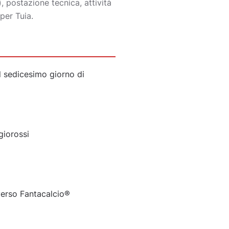
, postazione tecnica, attività
per Tuia.
 sedicesimo giorno di
giorossi
iverso Fantacalcio®