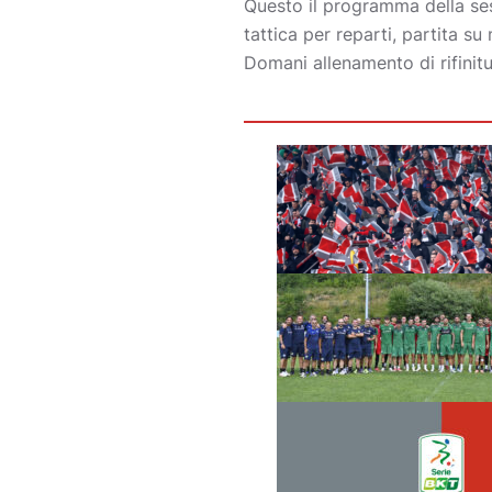
Questo il programma della sess
tattica per reparti, partita s
Domani allenamento di rifinit