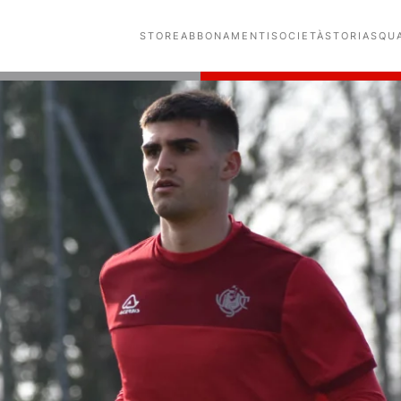
STORE
ABBONAMENTI
SOCIETÀ
STORIA
SQU