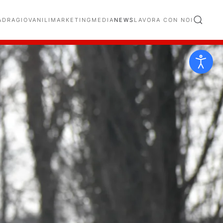
ADRA
GIOVANILI
MARKETING
MEDIA
NEWS
LAVORA CON NOI