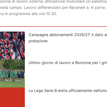
ione di lavoro odierna: attivazione muscolare (in palestra)
u metà campo. Lavoro differenziato per Ravanelli e, in parte, 
ura in programma alle ore 10.30.
Campagna abbonamenti 2026/27: il dato al
prelazione
Ultimo giorno di lavoro a Ronzone per i gri
La Lega Serie B entra ufficialmente nell’un