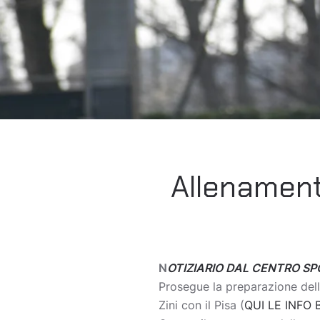
Allenamento
N
OTIZIARIO DAL CENTRO SP
Prosegue la preparazione del
Zini con il Pisa (
QUI LE INFO 