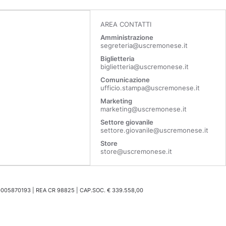
AREA CONTATTI
Amministrazione
segreteria@uscremonese.it
Biglietteria
biglietteria@uscremonese.it
Comunicazione
ufficio.stampa@uscremonese.it
Marketing
marketing@uscremonese.it
Settore giovanile
settore.giovanile@uscremonese.it
Store
store@uscremonese.it
0005870193 | REA CR 98825 | CAP.SOC. € 339.558,00