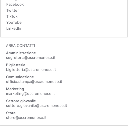
Facebook
Twitter
TikTok
YouTube
LinkedIn
AREA CONTATTI
Amministrazione
segreteria@uscremonese.it
Biglietteria
biglietteria@uscremonese.it
Comunicazione
ufficio.stampa@uscremonese.it
Marketing
marketing@uscremonese.it
Settore giovanile
settore.giovanile@uscremonese.it
Store
store@uscremonese.it