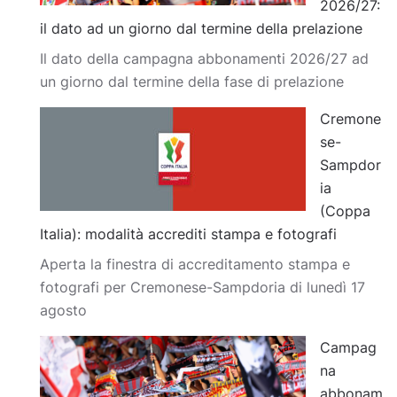
2026/27:
il dato ad un giorno dal termine della prelazione
Il dato della campagna abbonamenti 2026/27 ad
un giorno dal termine della fase di prelazione
Cremone
se-
Sampdor
ia
(Coppa
Italia): modalità accrediti stampa e fotografi
Aperta la finestra di accreditamento stampa e
fotografi per Cremonese-Sampdoria di lunedì 17
agosto
Campag
na
abbonam