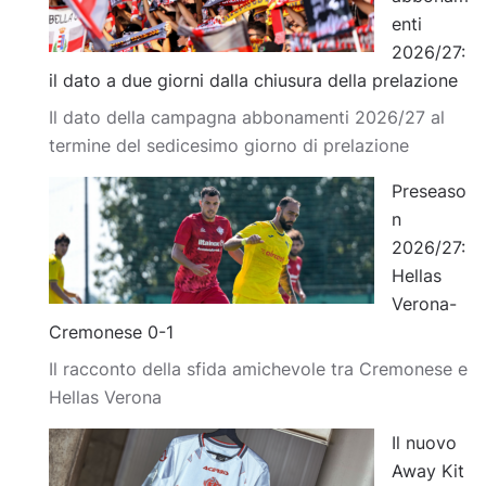
enti
2026/27:
il dato a due giorni dalla chiusura della prelazione
Il dato della campagna abbonamenti 2026/27 al
termine del sedicesimo giorno di prelazione
Preseaso
n
2026/27:
Hellas
Verona-
Cremonese 0-1
Il racconto della sfida amichevole tra Cremonese e
Hellas Verona
Il nuovo
Away Kit