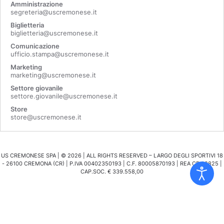
Amministrazione
segreteria@uscremonese.it
Biglietteria
biglietteria@uscremonese.it
Comunicazione
ufficio.stampa@uscremonese.it
Marketing
marketing@uscremonese.it
Settore giovanile
settore.giovanile@uscremonese.it
Store
store@uscremonese.it
US CREMONESE SPA | ©
2026
| ALL RIGHTS RESERVED – LARGO DEGLI SPORTIVI 18
- 26100 CREMONA (CR) | P.IVA 00402350193 | C.F. 80005870193 | REA CR 98825 |
CAP.SOC. € 339.558,00