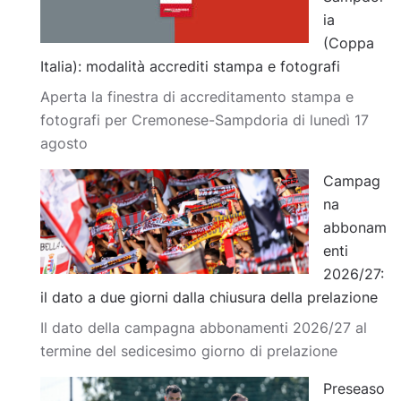
ia
(Coppa
Italia): modalità accrediti stampa e fotografi
Aperta la finestra di accreditamento stampa e
fotografi per Cremonese-Sampdoria di lunedì 17
agosto
Campag
na
abbonam
enti
2026/27:
il dato a due giorni dalla chiusura della prelazione
Il dato della campagna abbonamenti 2026/27 al
termine del sedicesimo giorno di prelazione
Preseaso