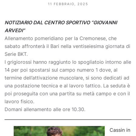
11 FEBBRAIO, 2025
NOTIZIARIO DAL CENTRO SPORTIVO “GIOVANNI
ARVEDI”
Allenamento pomeridiano per la Cremonese, che
sabato affronterà il Bari nella ventiseiesima giornata di
Serie BKT.
I grigiorossi hanno raggiunto lo spogliatoio intorno alle
14 per poi spostarsi sul campo numero 1 dove, al
termine dell’attivazione muscolare, si sono dedicati ad
una postazione tecnica e al lavoro tattico. La seduta è
poi proseguita con una partita su metà campo e con il
lavoro fisico.
Domani allenamento alle ore 10.30.
Cassin in