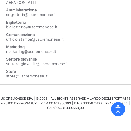
AREA CONTATTI
Amministrazione
segreteria@uscremonese.it
Biglietteria
biglietteria@uscremonese.it
Comunicazione
ufficio.stampa@uscremonese.it
Marketing
marketing@uscremonese.it
Settore giovanile
settore.giovanile@uscremonese.it
Store
store@uscremonese.it
US CREMONESE SPA | ©
2026
| ALL RIGHTS RESERVED – LARGO DEGLI SPORTIVI 18
- 26100 CREMONA (CR) | P.IVA 00402350193 | C.F. 80005870193 | REA CR 98825 |
CAP.SOC. € 339.558,00