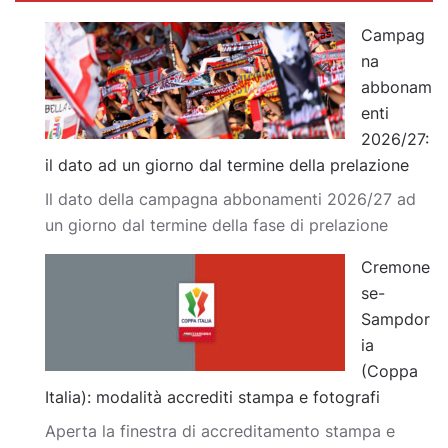
Campag
na
abbonam
enti
2026/27:
il dato ad un giorno dal termine della prelazione
Il dato della campagna abbonamenti 2026/27 ad
un giorno dal termine della fase di prelazione
Cremone
se-
Sampdor
ia
(Coppa
Italia): modalità accrediti stampa e fotografi
Aperta la finestra di accreditamento stampa e