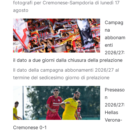
fotografi per Cremonese-Sampdoria di lunedì 17
agosto
Campag
na
abbonam
enti
2026/27:
il dato a due giorni dalla chiusura della prelazione
Il dato della campagna abbonamenti 2026/27 al
termine del sedicesimo giorno di prelazione
Preseaso
n
2026/27:
Hellas
Verona-
Cremonese 0-1