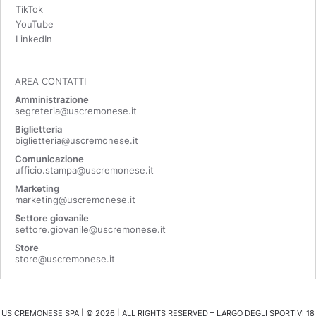
TikTok
YouTube
LinkedIn
AREA CONTATTI
Amministrazione
segreteria@uscremonese.it
Biglietteria
biglietteria@uscremonese.it
Comunicazione
ufficio.stampa@uscremonese.it
Marketing
marketing@uscremonese.it
Settore giovanile
settore.giovanile@uscremonese.it
Store
store@uscremonese.it
US CREMONESE SPA | ©
2026
| ALL RIGHTS RESERVED – LARGO DEGLI SPORTIVI 18