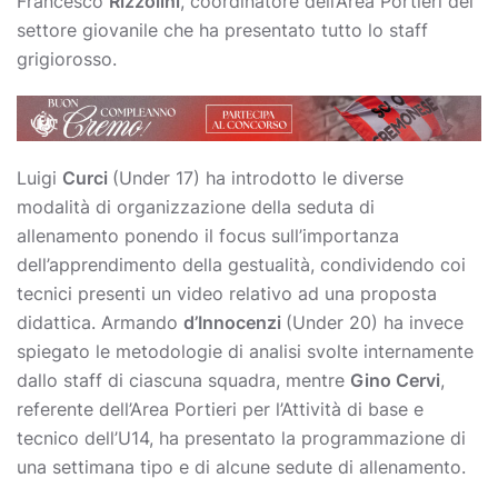
Francesco
Rizzolini
, coordinatore dell’Area Portieri del
settore giovanile che ha presentato tutto lo staff
grigiorosso.
Luigi
Curci
(Under 17) ha introdotto le diverse
modalità di organizzazione della seduta di
allenamento ponendo il focus sull’importanza
dell’apprendimento della gestualità, condividendo coi
tecnici presenti un video relativo ad una proposta
didattica. Armando
d’Innocenzi
(Under 20) ha invece
spiegato le metodologie di analisi svolte internamente
dallo staff di ciascuna squadra, mentre
Gino Cervi
,
referente dell’Area Portieri per l’Attività di base e
tecnico dell’U14, ha presentato la programmazione di
una settimana tipo e di alcune sedute di allenamento.