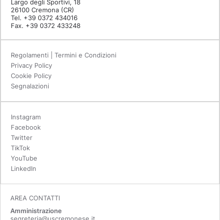
Largo degli Sportivi, 18
26100 Cremona (CR)
Tel. +39 0372 434016
Fax. +39 0372 433248
Regolamenti | Termini e Condizioni
Privacy Policy
Cookie Policy
Segnalazioni
Instagram
Facebook
Twitter
TikTok
YouTube
LinkedIn
AREA CONTATTI
Amministrazione
segreteria@uscremonese.it