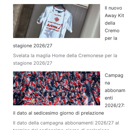
Il nuovo
Away Kit
della
Cremo
per la
stagione 2026/27
Svelata la maglia Home della Cremonese per la
stagione 2026/27
Campag
na
abbonam
enti
2026/27:
il dato al sedicesimo giorno di prelazione
Il dato della campagna abbonamenti 2026/27 al