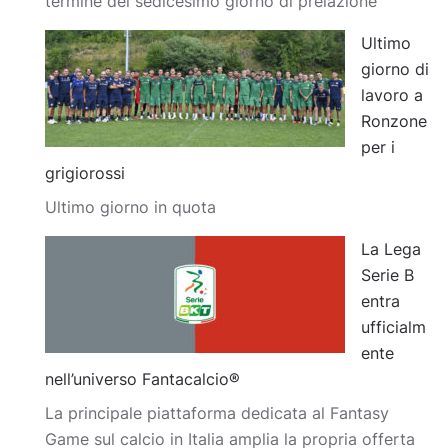
termine del sedicesimo giorno di prelazione
Ultimo
giorno di
lavoro a
Ronzone
per i
grigiorossi
Ultimo giorno in quota
La Lega
Serie B
entra
ufficialm
ente
nell’universo Fantacalcio®
La principale piattaforma dedicata al Fantasy
Game sul calcio in Italia amplia la propria offerta