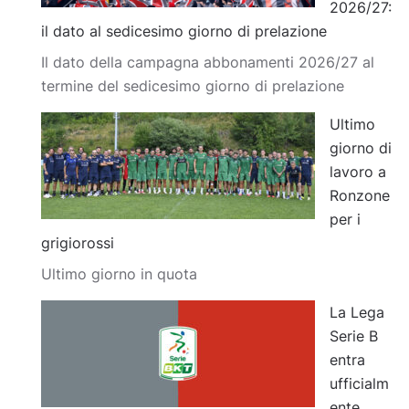
2026/27:
il dato al sedicesimo giorno di prelazione
Il dato della campagna abbonamenti 2026/27 al
termine del sedicesimo giorno di prelazione
Ultimo
giorno di
lavoro a
Ronzone
per i
grigiorossi
Ultimo giorno in quota
La Lega
Serie B
entra
ufficialm
ente