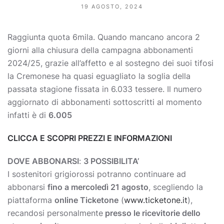
19 AGOSTO, 2024
Raggiunta quota 6mila. Quando mancano ancora 2
giorni alla chiusura della campagna abbonamenti
2024/25, grazie all’affetto e al sostegno dei suoi tifosi
la Cremonese ha quasi eguagliato la soglia della
passata stagione fissata in 6.033 tessere. Il numero
aggiornato di abbonamenti sottoscritti al momento
infatti è di
6.005
CLICCA E SCOPRI PREZZI E INFORMAZIONI
DOVE ABBONARSI
:
3 POSSIBILITA’
I sostenitori grigiorossi potranno continuare ad
abbonarsi
fino a mercoledì 21 agosto
, scegliendo la
piattaforma
online Ticketone
(
www.ticketone.it
),
recandosi personalmente
presso le ricevitorie dello