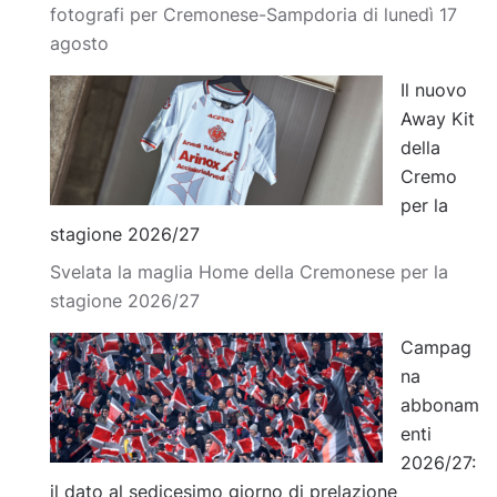
fotografi per Cremonese-Sampdoria di lunedì 17
agosto
Il nuovo
Away Kit
della
Cremo
per la
stagione 2026/27
Svelata la maglia Home della Cremonese per la
stagione 2026/27
Campag
na
abbonam
enti
2026/27:
il dato al sedicesimo giorno di prelazione