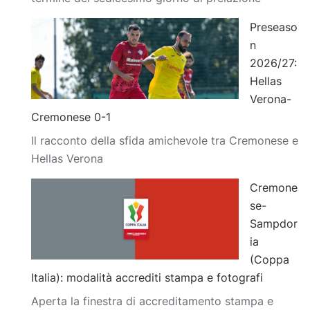
Preseaso
n
2026/27:
Hellas
Verona-
Cremonese 0-1
Il racconto della sfida amichevole tra Cremonese e
Hellas Verona
Cremone
se-
Sampdor
ia
(Coppa
Italia): modalità accrediti stampa e fotografi
Aperta la finestra di accreditamento stampa e