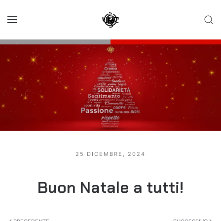
Skip to main content
25 DICEMBRE, 2024
Buon Natale a tutti!