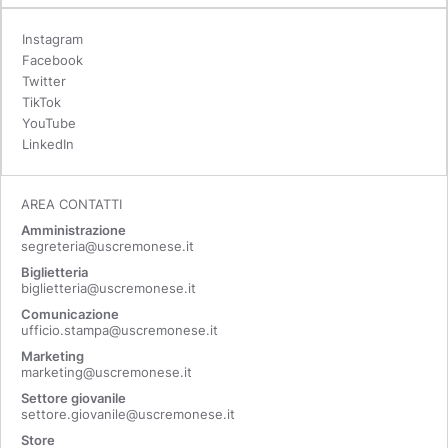
Instagram
Facebook
Twitter
TikTok
YouTube
LinkedIn
AREA CONTATTI
Amministrazione
segreteria@uscremonese.it
Biglietteria
biglietteria@uscremonese.it
Comunicazione
ufficio.stampa@uscremonese.it
Marketing
marketing@uscremonese.it
Settore giovanile
settore.giovanile@uscremonese.it
Store