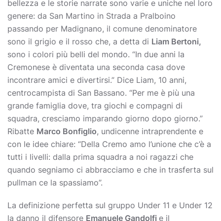
bellezza e le storie narrate sono varie e uniche nel loro
genere: da San Martino in Strada a Pralboino
passando per Madignano, il comune denominatore
sono il grigio e il rosso che, a detta di
Liam Bertoni,
sono i colori più belli del mondo. “In due anni la
Cremonese è diventata una seconda casa dove
incontrare amici e divertirsi.” Dice Liam, 10 anni,
centrocampista di San Bassano. “Per me è più una
grande famiglia dove, tra giochi e compagni di
squadra, cresciamo imparando giorno dopo giorno.”
Ribatte
Marco Bonfiglio
, undicenne intraprendente e
con le idee chiare: “Della Cremo amo l’unione che c’è a
tutti i livelli: dalla prima squadra a noi ragazzi che
quando segniamo ci abbracciamo e che in trasferta sul
pullman ce la spassiamo”.
La definizione perfetta sul gruppo Under 11 e Under 12
la danno il difensore
Emanuele Gandolfi
e il