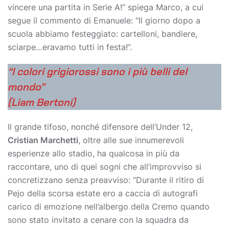
vincere una partita in Serie A!” spiega Marco, a cui
segue il commento di Emanuele: “Il giorno dopo a
scuola abbiamo festeggiato: cartelloni, bandiere,
sciarpe…eravamo tutti in festa!”.
“I colori grigiorossi sono i più belli del
mondo”
(Liam Bertoni)
Il grande tifoso, nonché difensore dell’Under 12,
Cristian Marchetti
, oltre alle sue innumerevoli
esperienze allo stadio, ha qualcosa in più da
raccontare, uno di quei sogni che all’improvviso si
concretizzano senza preavviso: “Durante il ritiro di
Pejo della scorsa estate ero a caccia di autografi
carico di emozione nell’albergo della Cremo quando
sono stato invitato a cenare con la squadra da