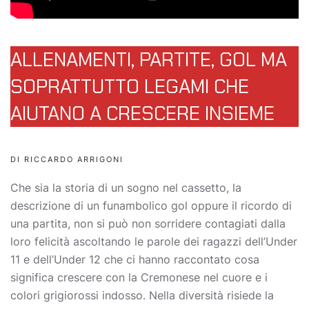
ALLENAMENTI, PARTITE, GOL MA
SOPRATTUTTO LEGAMI CHE
AIUTANO A CRESCERE INSIEME
DI RICCARDO ARRIGONI
Che sia la storia di un sogno nel cassetto, la
descrizione di un funambolico gol oppure il ricordo di
una partita, non si può non sorridere contagiati dalla
loro felicità ascoltando le parole dei ragazzi dell’Under
11 e dell’Under 12 che ci hanno raccontato cosa
significa crescere con la Cremonese nel cuore e i
colori grigiorossi indosso. Nella diversità risiede la