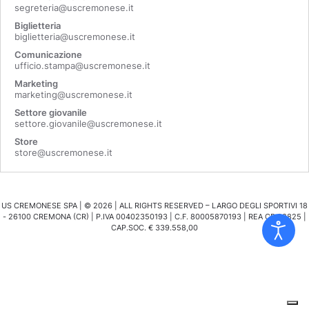
segreteria@uscremonese.it
Biglietteria
biglietteria@uscremonese.it
Comunicazione
ufficio.stampa@uscremonese.it
Marketing
marketing@uscremonese.it
Settore giovanile
settore.giovanile@uscremonese.it
Store
store@uscremonese.it
US CREMONESE SPA | ©
2026
| ALL RIGHTS RESERVED – LARGO DEGLI SPORTIVI 18
- 26100 CREMONA (CR) | P.IVA 00402350193 | C.F. 80005870193 | REA CR 98825 |
CAP.SOC. € 339.558,00