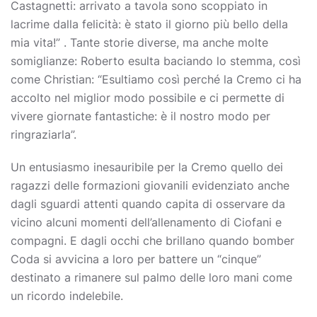
Castagnetti: arrivato a tavola sono scoppiato in
lacrime dalla felicità: è stato il giorno più bello della
mia vita!” . Tante storie diverse, ma anche molte
somiglianze: Roberto esulta baciando lo stemma, così
come Christian: “Esultiamo così perché la Cremo ci ha
accolto nel miglior modo possibile e ci permette di
vivere giornate fantastiche: è il nostro modo per
ringraziarla”.
Un entusiasmo inesauribile per la Cremo quello dei
ragazzi delle formazioni giovanili evidenziato anche
dagli sguardi attenti quando capita di osservare da
vicino alcuni momenti dell’allenamento di Ciofani e
compagni. E dagli occhi che brillano quando bomber
Coda si avvicina a loro per battere un “cinque”
destinato a rimanere sul palmo delle loro mani come
un ricordo indelebile.