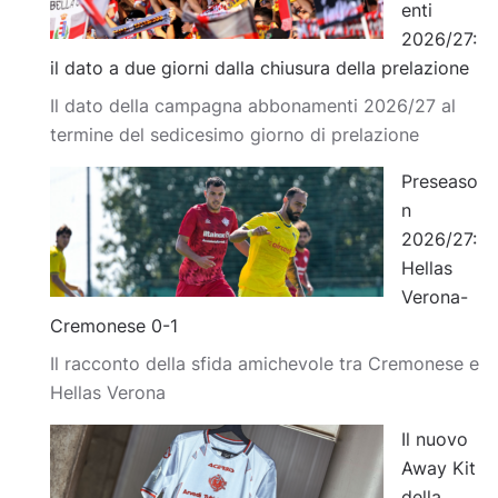
enti
2026/27:
il dato a due giorni dalla chiusura della prelazione
Il dato della campagna abbonamenti 2026/27 al
termine del sedicesimo giorno di prelazione
Preseaso
n
2026/27:
Hellas
Verona-
Cremonese 0-1
Il racconto della sfida amichevole tra Cremonese e
Hellas Verona
Il nuovo
Away Kit
della