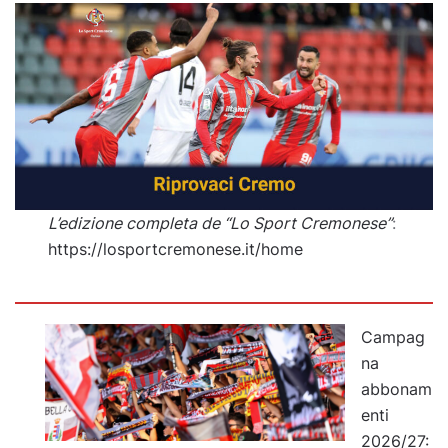
L’edizione completa de “Lo Sport Cremonese”
:
https://losportcremonese.it/home
Campag
na
abbonam
enti
2026/27: