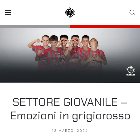
Skip to main content
SETTORE GIOVANILE –
Emozioni in grigiorosso
12 MARZO, 2024