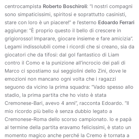
centrocampista
Roberto Boschiroli
: “I nostri compagni
sono simpaticissimi, spiritosi e soprattutto casinisti,
stare con loro è un piacere!” e l’esterno
Edoardo Ferrari
aggiunge: “È proprio questo il bello di crescere in
grigiorosso! Imparare, giocare insieme e fare amicizia”.
Legami indissolubili come i ricordi che si creano, sia da
giocatori che da tifosi: dal gol fantastico di Liam
contro il Como e la punizione all’incrocio dei pali di
Marco ci spostiamo sui seggiolini dello Zini, dove le
emozioni non mancano ogni volta che i ragazzi
seguono da vicino la prima squadra: “Vado spesso allo
stadio, la prima partita che ho visto è stata
Cremonese-Bari, avevo 4 anni”, racconta Edoardo. “Il
mio ricordo più bello è senza dubbio legato a
Cremonese-Roma dello scorso campionato. Io e papà
al termine della partita eravamo felicissimi, è stato un
momento magico anche perché la Cremo è tornata a