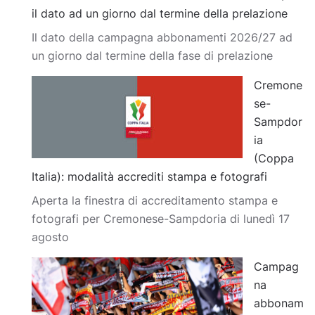
il dato ad un giorno dal termine della prelazione
Il dato della campagna abbonamenti 2026/27 ad
un giorno dal termine della fase di prelazione
Cremone
se-
Sampdor
ia
(Coppa
Italia): modalità accrediti stampa e fotografi
Aperta la finestra di accreditamento stampa e
fotografi per Cremonese-Sampdoria di lunedì 17
agosto
Campag
na
abbonam