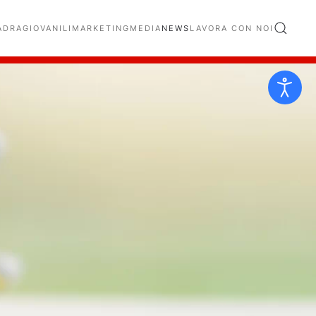
ADRA
GIOVANILI
MARKETING
MEDIA
NEWS
LAVORA CON NOI