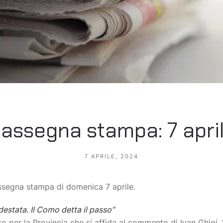
assegna stampa: 7 apri
7 APRILE, 2024
 rassegna stampa di domenica 7 aprile.
stata. Il Como detta il passo”
o per la Provincia che si affida al commento di Ivan Ghigi. “