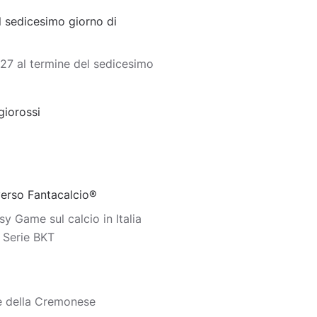
 sedicesimo giorno di
27 al termine del sedicesimo
giorossi
iverso Fantacalcio®
y Game sul calcio in Italia
o Serie BKT
e della Cremonese