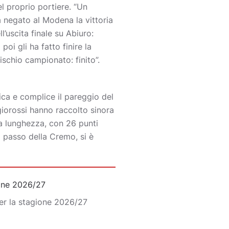
l proprio portiere. “Un
a negato al Modena la vittoria
’uscita finale su Abiuro:
oi gli ha fatto finire la
schio campionato: finito”.
ica e complice il pareggio del
igiorossi hanno raccolto sinora
na lunghezza, con 26 punti
 passo della Cremo, si è
ione 2026/27
er la stagione 2026/27