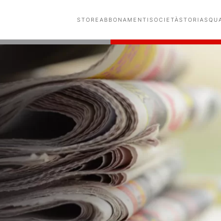
STORE
ABBONAMENTI
SOCIETÀ
STORIA
SQU