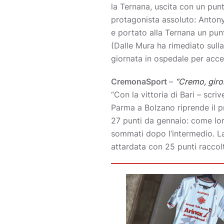
la Ternana, uscita con un pun
protagonista assoluto: Antony 
e portato alla Ternana un punt
(Dalle Mura ha rimediato sulla
giornata in ospedale per acce
CremonaSport
–
“Cremo, giron
“Con la vittoria di Bari – scr
Parma a Bolzano riprende il pr
27 punti da gennaio: come loro
sommati dopo l’intermedio. La
attardata con 25 punti raccolti