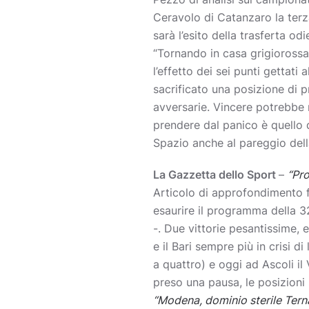
Ceravolo di Catanzaro la terza
sarà l’esito della trasferta od
“Tornando in casa grigiorossa
l’effetto dei sei punti gettati
sacrificato una posizione di p
avversarie. Vincere potrebbe 
prendere dal panico è quello d
Spazio anche al pareggio dell
La Gazzetta dello Sport
–
“Pro
Articolo di approfondimento f
esaurire il programma della 32
-. Due vittorie pesantissime, 
e il Bari sempre più in crisi d
a quattro) e oggi ad Ascoli il
preso una pausa, le posizioni
“Modena, dominio sterile Ternan